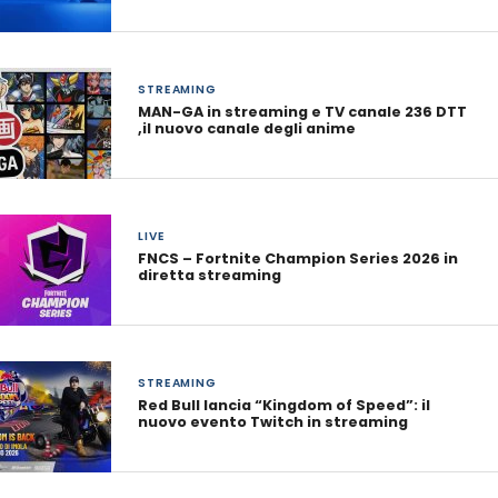
STREAMING
MAN-GA in streaming e TV canale 236 DTT
,il nuovo canale degli anime
LIVE
FNCS – Fortnite Champion Series 2026 in
diretta streaming
STREAMING
Red Bull lancia “Kingdom of Speed”: il
nuovo evento Twitch in streaming