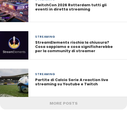
TwitchCon 2026 Rotterdam tutti gli
eventi in diretta streaming
STREAMING
StreamElements rischia la chiusura?
Cosa sappiamo e cosa significherebbe
per la community di streamer
STREAMING
Partite di Calcio Serie A reaction live
streaming su Youtube e Twitch
MORE POSTS