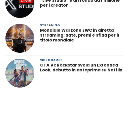
“Live Studio” e un fondo da 1 milione
per i creator
STREAMING
Mondiale Warzone EWC in diretta
streaming: date, premi e sfida per il
titolo mondiale
VIDEOGAMES
GTA VI: Rockstar svela un Extended
Look, debutto in anteprima su Netflix