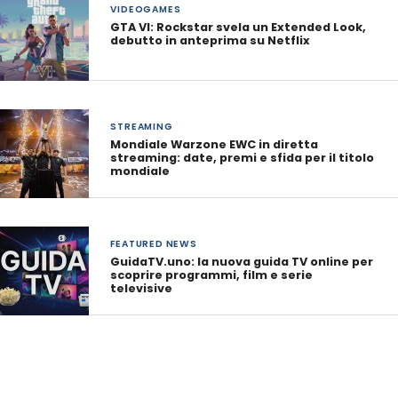
VIDEOGAMES
GTA VI: Rockstar svela un Extended Look,
debutto in anteprima su Netflix
STREAMING
Mondiale Warzone EWC in diretta
streaming: date, premi e sfida per il titolo
mondiale
FEATURED NEWS
GuidaTV.uno: la nuova guida TV online per
scoprire programmi, film e serie
televisive