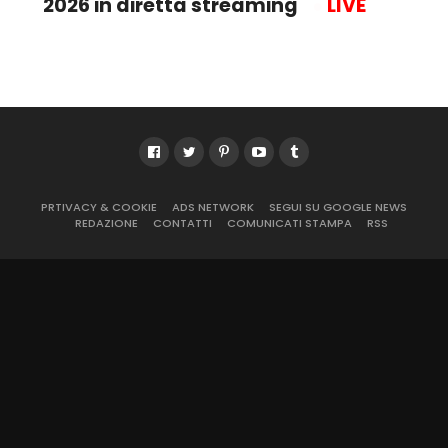
2026 in diretta streaming
●
LIVE
PRTIVACY & COOKIE
ADS NETWORK
SEGUI SU GOOGLE NEWS
REDAZIONE
CONTATTI
COMUNICATI STAMPA
RSS