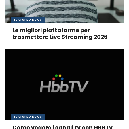
FEATURED NEWS
Le migliori piattaforme per
trasmettere Live Streaming 2026
FEATURED NEWS
Come vedere i canali tv con HBBTV