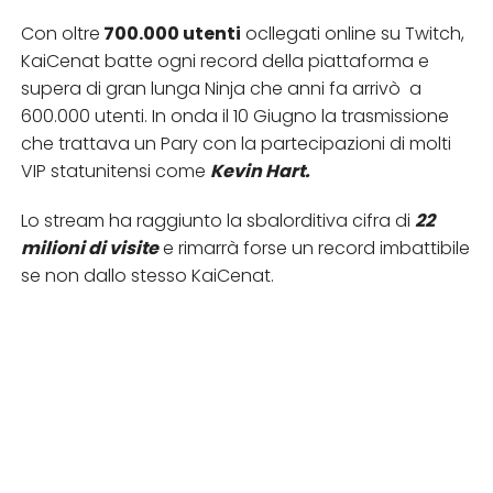
Con oltre
700.000 utenti
ocllegati online su Twitch,
KaiCenat batte ogni record della piattaforma e
supera di gran lunga Ninja che anni fa arrivò a
600.000 utenti. In onda il 10 Giugno la trasmissione
che trattava un Pary con la partecipazioni di molti
VIP statunitensi come
Kevin Hart.
Lo stream ha raggiunto la sbalorditiva cifra di
22
milioni di visite
e rimarrà forse un record imbattibile
se non dallo stesso KaiCenat.