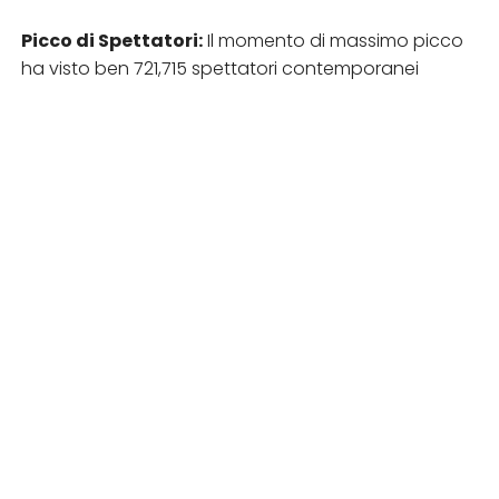
Picco di Spettatori:
Il momento di massimo picco
ha visto ben 721,715 spettatori contemporanei