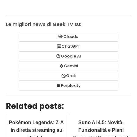
Le migliori news di Geek TV su:
Claude
ChatGPT
Google AI
Gemini
Grok
Perplexity
Related posts:
Pokémon Legends: Z-A
Suno AI 4.5: Novità,
in diretta streaming su
Funzionalità e Piani