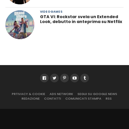
VIDEOGAMES
GTA VI: Rockstar svela un Extended
Look, debutto in anteprima su Netflix
PRTIVACY & COOKIE
ADS NETWORK
SEGUI SU GOOGLE NEWS
REDAZIONE
CONTATTI
COMUNICATI STAMPA
RSS