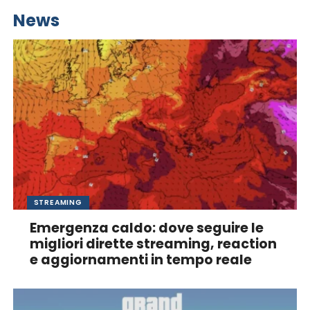
News
STREAMING
Emergenza caldo: dove seguire le
migliori dirette streaming, reaction
e aggiornamenti in tempo reale