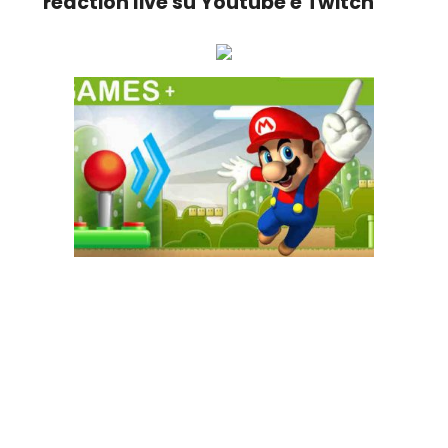
reaction live su Youtube e Twitch
Ascolta online la tua Radio Preferita!
GAME+ Gioca online ora!