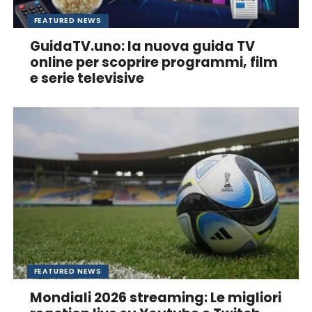
FEATURED NEWS
GuidaTV.uno: la nuova guida TV
online per scoprire programmi, film
e serie televisive
FEATURED NEWS
Mondiali 2026 streaming: Le migliori