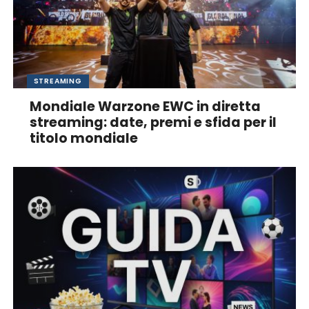
STREAMING
Mondiale Warzone EWC in diretta
streaming: date, premi e sfida per il
titolo mondiale