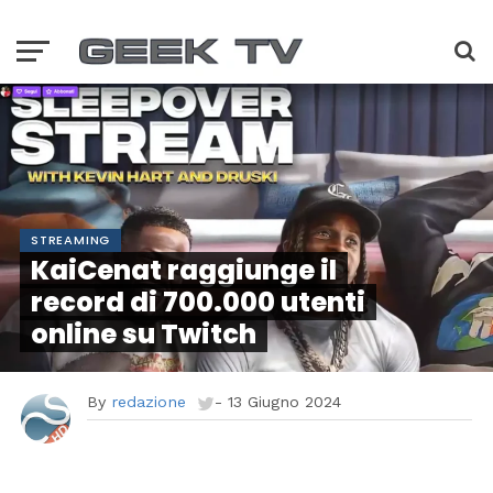
STREAMING
KaiCenat raggiunge il
record di 700.000 utenti
online su Twitch
By
redazione
-
13 Giugno 2024