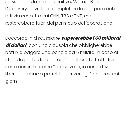
passaggio di mano definitivo, Warner Bros.
Discovery dovrebbe completare lo scorporo delle
reti via cavo, tra cui CNN, TBS e TNT, che
resterebbero fuori dal perimetro dell’operazione.​
L’accordo in discussione
supererebbe i 60 miliardi
di dollari,
con una clausola che obbligherebbe
Netflix a pagare una penale da 5 miliardi in caso di
stop da parte delle autorità antitrust. Le trattative
sono descritte come “esclusive” e, in caso di via
libera, l’annuncio potrebbe arrivare già nei prossimi
giorni.​