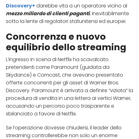
Discovery+
darebbe vita a un operatore vicino al
mezzo miliardo di clienti paganti
, inevitabilmente
sotto la lente di regolatori statunitensi ed europei.​
Concorrenza e nuovo
equilibrio dello streaming
L’ingresso in scena di Netflix ha scavalcato
pretendenti come Paramount (guidata da
Skydance) e Comcast, che avevano presentato
offerte concorrenti per gli asset di Warner Bros.
Discovery. Paramount è arrivata a definire “viziata” la
procedura di vendita in una lettera ai vertici Warner,
accusando un percorso poco trasparente e
sbilanciato a favore di Netflix.​
Se l’operazione dovesse chiudersi, il leader dello
streaming controllerebbe non solo un enorme