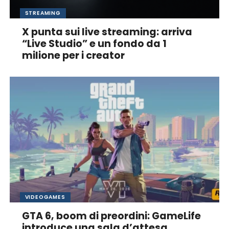
STREAMING
X punta sui live streaming: arriva
“Live Studio” e un fondo da 1
milione per i creator
VIDEOGAMES
GTA 6, boom di preordini: GameLife
introduce una sala d’attesa