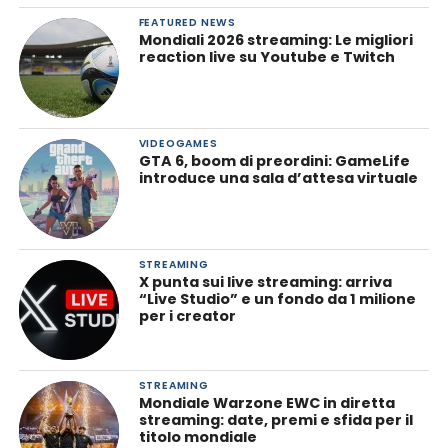
FEATURED NEWS
Mondiali 2026 streaming: Le migliori
reaction live su Youtube e Twitch
VIDEOGAMES
GTA 6, boom di preordini: GameLife
introduce una sala d’attesa virtuale
STREAMING
X punta sui live streaming: arriva
“Live Studio” e un fondo da 1 milione
per i creator
STREAMING
Mondiale Warzone EWC in diretta
streaming: date, premi e sfida per il
titolo mondiale