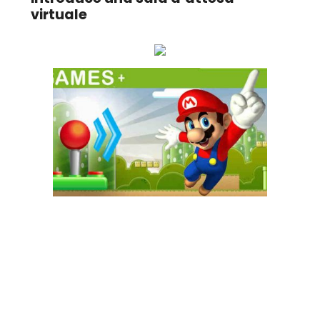
virtuale
Ascolta online la tua Radio Preferita!
GAME+ Gioca online ora!