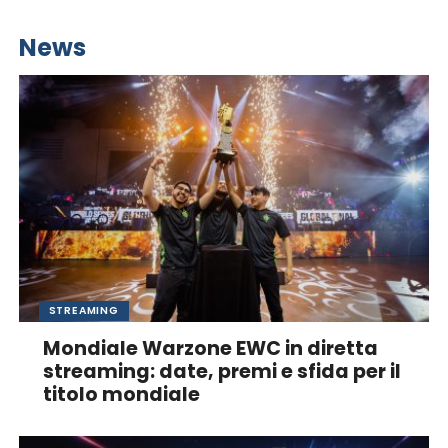
News
STREAMING
Mondiale Warzone EWC in diretta
streaming: date, premi e sfida per il
titolo mondiale