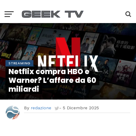
STREAMING
Netflix compra HBO e
Warner? L’affare da 60
miliardi
By
redazione
-
5 Dicembre 2025