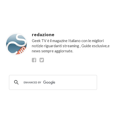
show_comment_count="false"]
redazione
Geek TV è il magazine Italiano con le migliori
notizie riguardanti streaming , Guide esclusive,e
news sempre aggiornate.