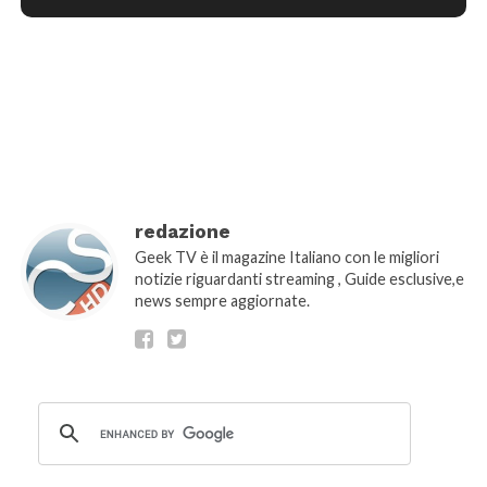
[wtpsw_carousel showdate="false"
show_comment_count="false"]
redazione
Geek TV è il magazine Italiano con le migliori
notizie riguardanti streaming , Guide esclusive,e
news sempre aggiornate.