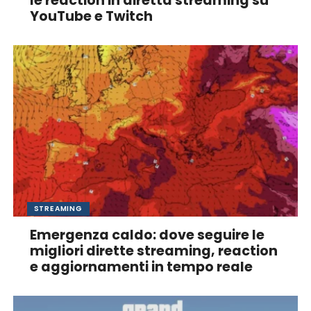
le reaction in diretta streaming su
YouTube e Twitch
STREAMING
Emergenza caldo: dove seguire le
migliori dirette streaming, reaction
e aggiornamenti in tempo reale