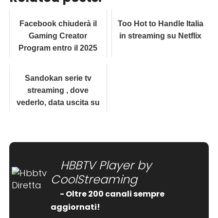
Facebook chiuderà il
Too Hot to Handle Italia
Gaming Creator
in streaming su Netflix
Program entro il 2025
Sandokan serie tv
streaming , dove
vederlo, data uscita su
RaiPlay
HBBTV Player by
CoolStreaming
- Oltre 200 canali sempre
aggiornati!