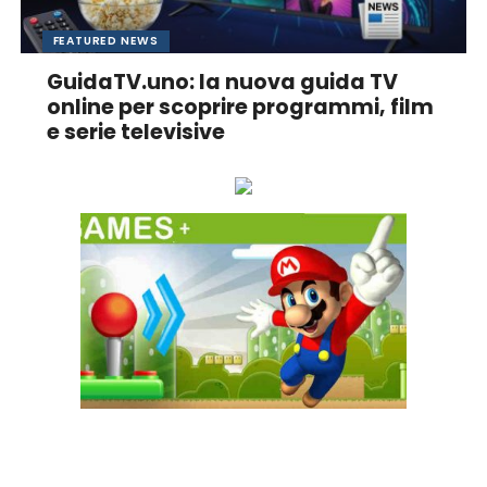
FEATURED NEWS
GuidaTV.uno: la nuova guida TV
online per scoprire programmi, film
e serie televisive
Ascolta online la tua Radio Preferita!
GAME+ Gioca online ora!