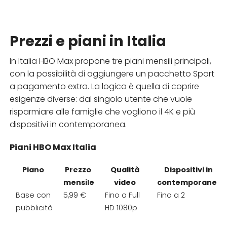
Prezzi e piani in Italia
In Italia HBO Max propone tre piani mensili principali,
con la possibilità di aggiungere un pacchetto Sport
a pagamento extra. La logica è quella di coprire
esigenze diverse: dal singolo utente che vuole
risparmiare alle famiglie che vogliono il 4K e più
dispositivi in contemporanea.
Piani HBO Max Italia
Piano
Prezzo
Qualità
Dispositivi in
mensile
video
contemporanea
Base con
5,99 €
Fino a Full
Fino a 2
pubblicità
HD 1080p