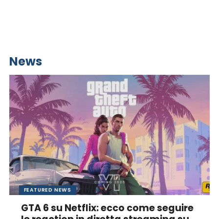
News
FEATURED NEWS
GTA 6 su Netflix: ecco come seguire