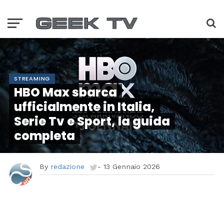
STREAMING
HBO Max sbarca
ufficialmente in Italia,
Serie Tv e Sport, la guida
completa
By
redazione
-
13 Gennaio 2026