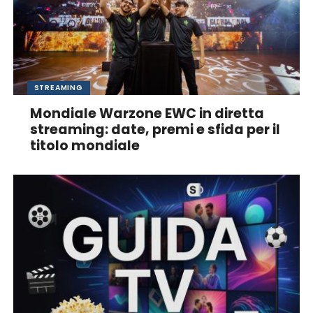
STREAMING
Mondiale Warzone EWC in diretta
streaming: date, premi e sfida per il
titolo mondiale