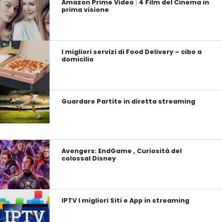
Amazon Prime Video : 4 Film del Cinema in
prima visione
I migliori servizi di Food Delivery – cibo a
domicilio
Guardare Partite in diretta streaming
Avengers: EndGame , Curiosità del
colossal Disney
IPTV I migliori Siti e App in streaming