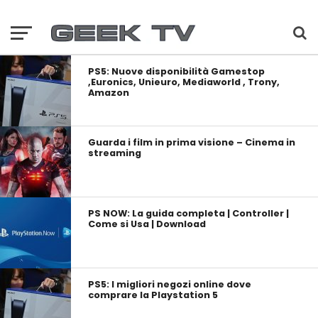
PS5: Nuove disponibilità Gamestop
,Euronics, Unieuro, Mediaworld , Trony,
Amazon
Guarda i film in prima visione – Cinema in
streaming
PS NOW: La guida completa | Controller |
Come si Usa | Download
PS5: I migliori negozi online dove
comprare la Playstation 5