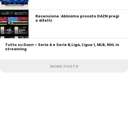
Recensione :Abbiamo provato DAZN pregi
e difetti
Tutto su Dazn – Serie A e Serie B,Liga, Ligue 1, MLB, NHL in
streaming
MORE POSTS