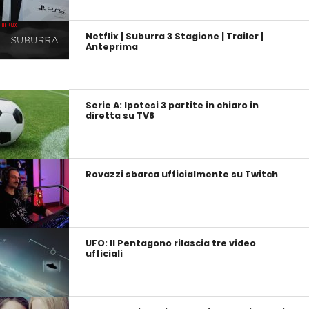
Netflix | Suburra 3 Stagione | Trailer |
Anteprima
Serie A: Ipotesi 3 partite in chiaro in
diretta su TV8
Rovazzi sbarca ufficialmente su Twitch
UFO: Il Pentagono rilascia tre video
ufficiali