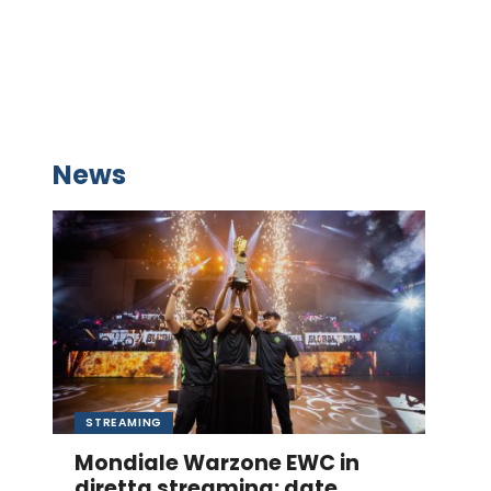
News
STREAMING
Mondiale Warzone EWC in
diretta streaming: date,