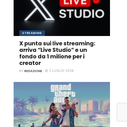
STREAMING
X punta sui live streaming:
arriva “Live Studio” e un
fondo da 1 milione per i
creator
REDAZIONE
3 LUGLIO 2026
BY