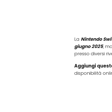
La
Nintendo Swi
giugno 2025
, ma
presso diversi riv
Aggiungi questa
disponibilità onli