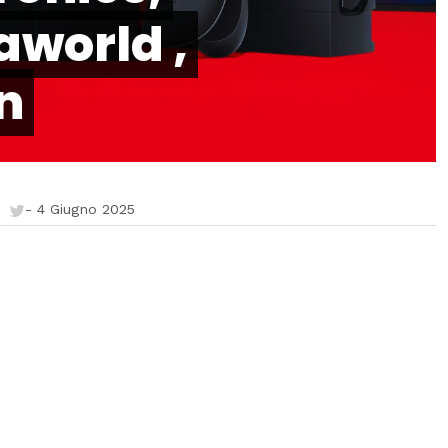
aworld ,
n
-
4 Giugno 2025