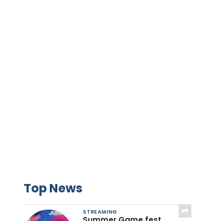
Top News
STREAMING
Summer Game fest