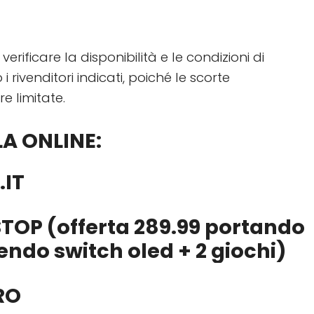
verificare la disponibilità e le condizioni di
i rivenditori indicati, poiché le scorte
e limitate.
A ONLINE:
.IT
STOP
(offerta 289.99 portando
tendo switch oled + 2 giochi)
RO