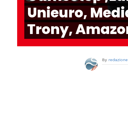
Unieuro, Medi
Trony, Amazo
By
redazione