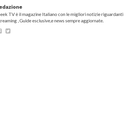
edazione
eek TV è il magazine Italiano con le migliori notizie riguardanti
treaming , Guide esclusive,e news sempre aggiornate.