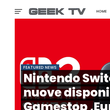
HOME
GTA 6 T
FEATURED NEWS
Nintendo Swit
nuove disponi
Gamestop ,Eur