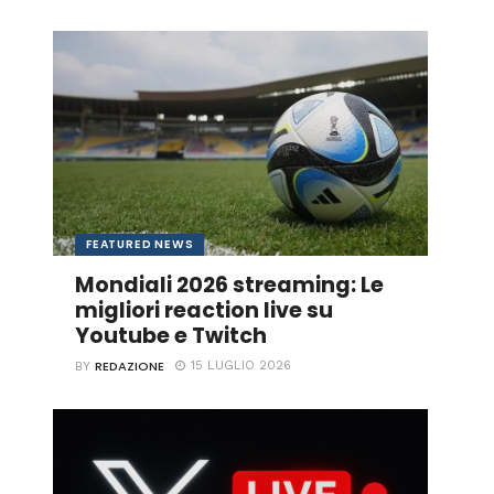
FEATURED NEWS
Mondiali 2026 streaming: Le
migliori reaction live su
Youtube e Twitch
REDAZIONE
15 LUGLIO 2026
BY