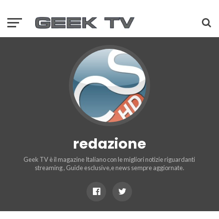
redazione
Geek TV è il magazine Italiano con le migliori notizie riguardanti
streaming , Guide esclusive,e news sempre aggiornate.