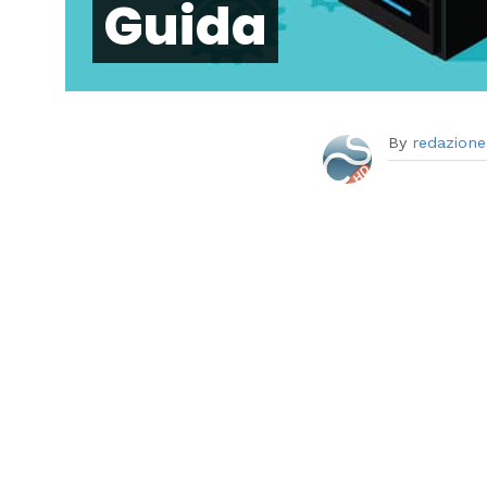
Guida
By
redazione