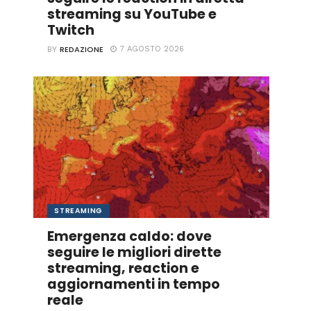
streaming su YouTube e
Twitch
REDAZIONE
7 AGOSTO 2026
BY
STREAMING
Emergenza caldo: dove
seguire le migliori dirette
streaming, reaction e
aggiornamenti in tempo
reale