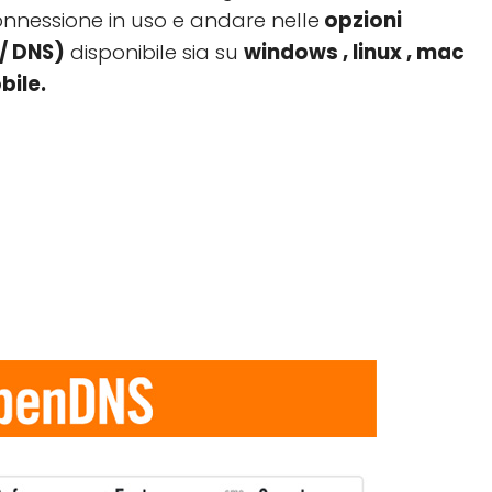
onnessione in uso e andare nelle
opzioni
/ DNS)
disponibile sia su
windows , linux , mac
bile.