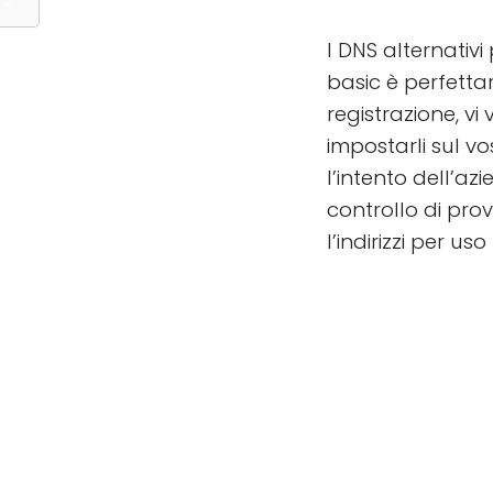
I DNS alternativi
basic è perfett
registrazione, v
impostarli sul vo
l’intento dell’az
controllo di pro
l’indirizzi per u