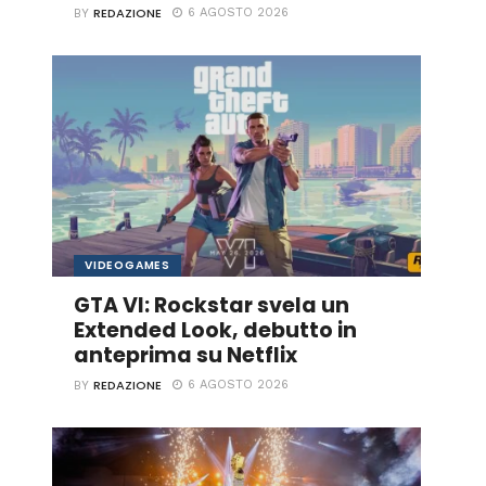
REDAZIONE
6 AGOSTO 2026
BY
VIDEOGAMES
GTA VI: Rockstar svela un
Extended Look, debutto in
anteprima su Netflix
REDAZIONE
6 AGOSTO 2026
BY