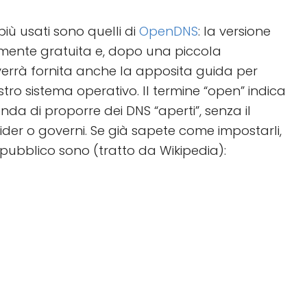
 più usati sono quelli di
OpenDNS
: la versione
amente gratuita e, dopo una piccola
i verrà fornita anche la apposita guida per
stro sistema operativo. Il termine “open” indica
ienda di proporre dei DNS “aperti”, senza il
vider o governi. Se già sapete come impostarli,
so pubblico sono (tratto da Wikipedia):