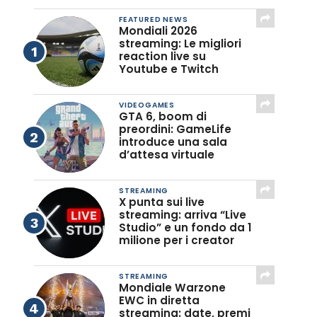
FEATURED NEWS
Mondiali 2026
streaming: Le migliori
reaction live su
Youtube e Twitch
VIDEOGAMES
GTA 6, boom di
preordini: GameLife
introduce una sala
d’attesa virtuale
STREAMING
X punta sui live
streaming: arriva “Live
Studio” e un fondo da 1
milione per i creator
STREAMING
Mondiale Warzone
EWC in diretta
streaming: date, premi