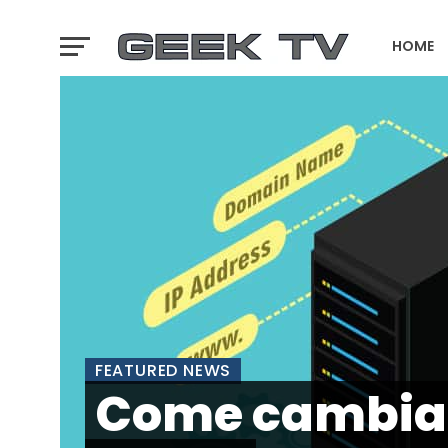
HOME
GTA 6 T
FEATURED NEWS
Come cambiar