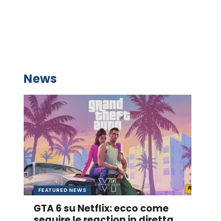
News
FEATURED NEWS
GTA 6 su Netflix: ecco come
seguire le reaction in diretta