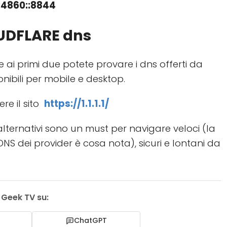
:4860::8844
UDFLARE dns
 ai primi due potete provare i dns offerti da
nibili per mobile e desktop.
re il sito
https://1.1.1.1/
lternativi sono un must per navigare veloci (la
DNS dei provider è cosa nota), sicuri e lontani da
i Geek TV su:
ChatGPT