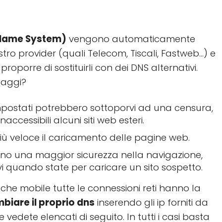
Name System)
vengono automaticamente
stro provider (quali Telecom, Tiscali, Fastweb…) e
proporre di sostituirli con dei DNS alternativi.
taggi?
mpostati potrebbero sottoporvi ad una censura,
accessibili alcuni siti web esteri.
ù veloce il caricamento delle pagine web.
no una maggior sicurezza nella navigazione,
i quando state per caricare un sito sospetto.
 che mobile tutte le connessioni reti hanno la
biare il proprio dns
inserendo gli ip forniti da
 vedete elencati di seguito. In tutti i casi basta