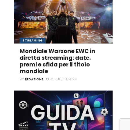
STREAMING
Mondiale Warzone EWC in
diretta streaming: date,
premi e sfida per il titolo
mondiale
REDAZIONE
31 LUGLIO 2026
BY