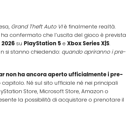
tesa,
Grand Theft Auto VI
è finalmente realtà.
ha confermato che l’uscita del gioco è prevista
 2026
su
PlayStation 5
e
Xbox Series X|S
.
fan si stanno chiedendo:
quando apriranno i pre-
r non ha ancora aperto ufficialmente i pre-
apitolo. Né sul sito ufficiale né nei principali
layStation Store, Microsoft Store, Amazon o
ente la possibilità di acquistare o prenotare il