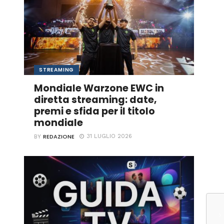
STREAMING
Mondiale Warzone EWC in
diretta streaming: date,
premi e sfida per il titolo
mondiale
REDAZIONE
31 LUGLIO 2026
BY