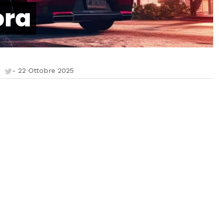
ora
-
22 Ottobre 2025