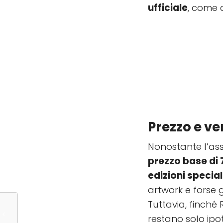
ufficiale
, come
Prezzo e ve
Nonostante l’asse
prezzo base di 
edizioni special
artwork e forse g
Tuttavia, finché
restano solo ipot