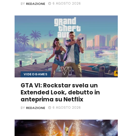
REDAZIONE
6 AGOSTO 2026
BY
VIDEOGAMES
GTA VI: Rockstar svela un
Extended Look, debutto in
anteprima su Netflix
REDAZIONE
6 AGOSTO 2026
BY