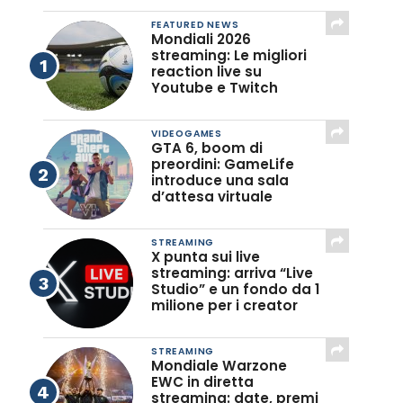
FEATURED NEWS
Mondiali 2026
streaming: Le migliori
reaction live su
Youtube e Twitch
VIDEOGAMES
GTA 6, boom di
preordini: GameLife
introduce una sala
d’attesa virtuale
STREAMING
X punta sui live
streaming: arriva “Live
Studio” e un fondo da 1
milione per i creator
STREAMING
Mondiale Warzone
EWC in diretta
streaming: date, premi