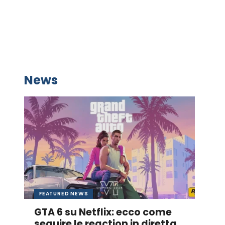
News
FEATURED NEWS
GTA 6 su Netflix: ecco come
seguire le reaction in diretta