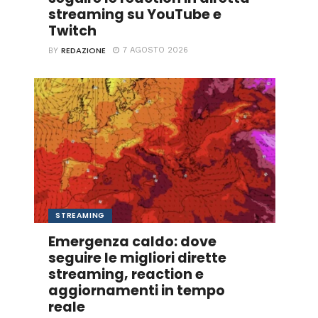
streaming su YouTube e
Twitch
REDAZIONE
7 AGOSTO 2026
BY
STREAMING
Emergenza caldo: dove
seguire le migliori dirette
streaming, reaction e
aggiornamenti in tempo
reale