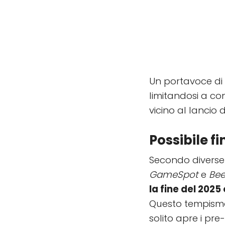
Un portavoce di 
limitandosi a co
vicino al lancio d
Possibile f
Secondo diverse 
GameSpot
e
Be
la fine del 2025
Questo tempismo 
solito apre i pre