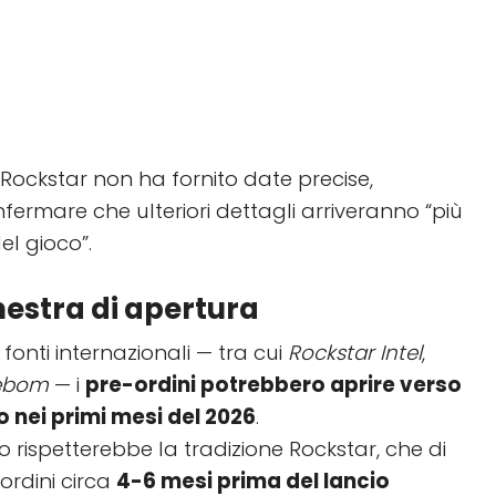
Rockstar non ha fornito date precise,
nfermare che ulteriori dettagli arriveranno “più
el gioco”.
inestra di apertura
fonti internazionali — tra cui
Rockstar Intel
,
ebom
— i
pre-ordini potrebbero aprire verso
 o nei primi mesi del 2026
.
rispetterebbe la tradizione Rockstar, che di
-ordini circa
4-6 mesi prima del lancio