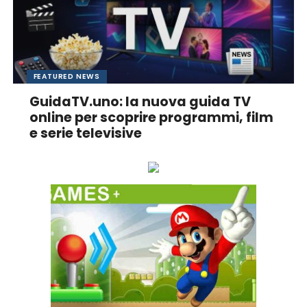
FEATURED NEWS
GuidaTV.uno: la nuova guida TV
online per scoprire programmi, film
e serie televisive
Ascolta online la tua Radio Preferita!