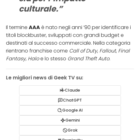
culturale.”
Il termine
AAA
è nato negli anni ’90 per identificare i
titoli blockbuster, sviluppati con grandi budget e
destinati al successo commerciale. Nella categoria
rientrano franchise come
Call of Duty
,
Fallout
,
Final
Fantasy
,
Halo
e lo stesso
Grand Theft Auto
.
Le migliori news di Geek TV su:
Claude
ChatGPT
Google AI
Gemini
Grok