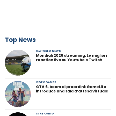
Top News
FEATURED NEWS
Mondiali 2026 streaming: Le migliori
reaction live su Youtube e Twitch
VIDEOGAMES
GTA 6, boom di preordini: GameLife
introduce una sala d’attesa virtuale
STREAMING