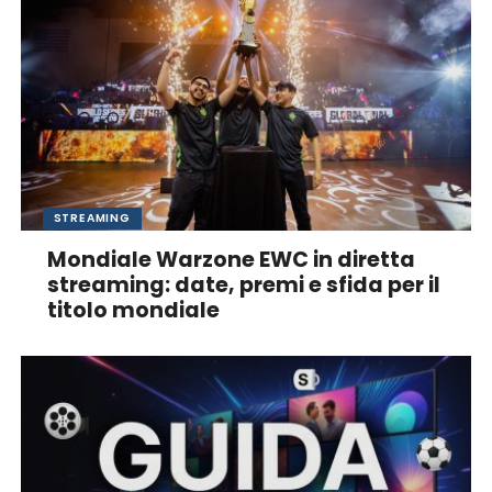
STREAMING
Mondiale Warzone EWC in diretta
streaming: date, premi e sfida per il
titolo mondiale