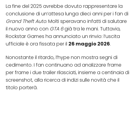
La fine del 2025 avrebbe dovuto rappresentare la
conclusione di un’attesa lunga dieci anni per i fan di
Grand Theft Auto
. Molti speravano infatti di salutare
il nuovo anno con
GTA 6
già tra le mani. Tuttavia,
Rockstar Games ha annunciato un rinvio: l’uscita
ufficiale è ora fissata per il
26 maggio 2026
.
Nonostante il ritardo, l’hype non mostra segni di
cedimento. I fan continuano ad analizzare frame
per frame i due trailer rilasciati, insieme a centinaia di
screenshot, alla ricerca di indizi sulle novità che il
titolo porterà.