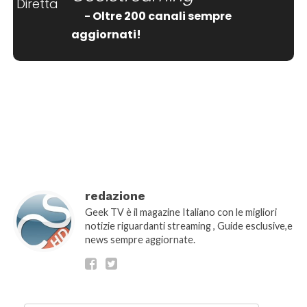
- Oltre 200 canali sempre
aggiornati!
[wtpsw_carousel showdate="false"
show_comment_count="false"]
redazione
Geek TV è il magazine Italiano con le migliori
notizie riguardanti streaming , Guide esclusive,e
news sempre aggiornate.