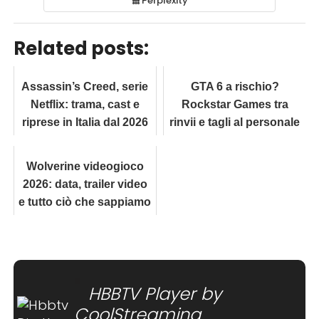
Perplexity
Related posts:
Assassin’s Creed, serie
GTA 6 a rischio?
Netflix: trama, cast e
Rockstar Games tra
riprese in Italia dal 2026
rinvii e tagli al personale
Wolverine videogioco
2026: data, trailer video
e tutto ciò che sappiamo
HBBTV Player by
CoolStreaming