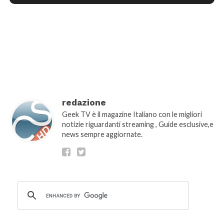
[wtpsw_carousel showdate="false"
show_comment_count="false"]
redazione
Geek TV è il magazine Italiano con le migliori
notizie riguardanti streaming , Guide esclusive,e
news sempre aggiornate.