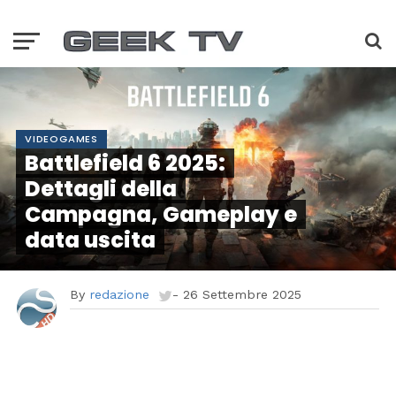
VIDEOGAMES
Battlefield 6 2025:
Dettagli della
Campagna, Gameplay e
data uscita
By
redazione
-
26 Settembre 2025