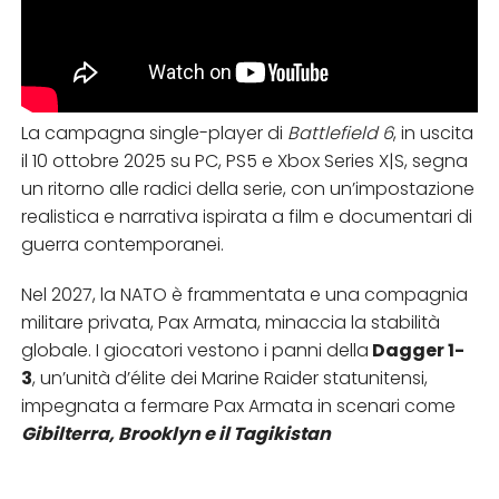
La campagna single-player di
Battlefield 6
, in uscita
il 10 ottobre 2025 su PC, PS5 e Xbox Series X|S, segna
un ritorno alle radici della serie, con un’impostazione
realistica e narrativa ispirata a film e documentari di
guerra contemporanei.
Nel 2027, la NATO è frammentata e una compagnia
militare privata, Pax Armata, minaccia la stabilità
globale. I giocatori vestono i panni della
Dagger 1-
3
, un’unità d’élite dei Marine Raider statunitensi,
impegnata a fermare Pax Armata in scenari come
Gibilterra, Brooklyn e il Tagikistan