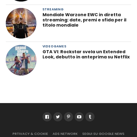
STREAMING
Mondiale Warzone EWC in diretta
streaming: date, premi e sfida per il
titolo mondiale
VIDEOGAMES
GTA VI: Rockstar svela un Extended
Look, debutto in anteprima su Netflix
PRTIVACY & COOKIE
ADS NETWORK
SEGUI SU GOOGLE NEWS