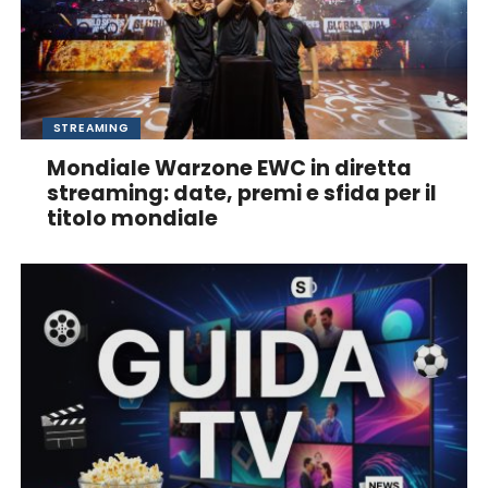
STREAMING
Mondiale Warzone EWC in diretta
streaming: date, premi e sfida per il
titolo mondiale