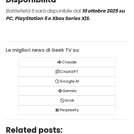
Battlefield 6
sarà disponibile dal
10 ottobre 2025 su
PC, PlayStation 5 e Xbox Series X|S.
Le migliori news di Geek TV su:
Claude
ChatGPT
Google AI
Gemini
Grok
Perplexity
Related posts: