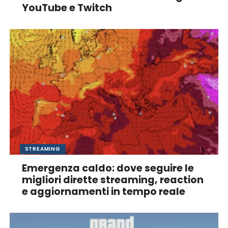
YouTube e Twitch
STREAMING
Emergenza caldo: dove seguire le
migliori dirette streaming, reaction
e aggiornamenti in tempo reale