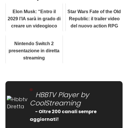
Elon Musk: “Entro il
Star Wars Fate of the Old
2029 l’IA sarà in grado di
Republic: il trailer video
creare un videogioco
del nuovo action RPG
completo da sola”
svelato ai TGA 2025
Nintendo Switch 2
presentazione in diretta
streaming
HBBTV Player by
CoolStreaming
- Oltre 200 canali sempre
aggiornati!