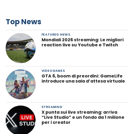
Top News
FEATURED NEWS
Mondiali 2026 streaming: Le migliori
reaction live su Youtube e Twitch
VIDEOGAMES
GTA 6, boom di preordini: GameLife
introduce una sala d’attesa virtuale
STREAMING
X punta sui live streaming: arriva
“Live Studio” e un fondo da 1 milione
per i creator