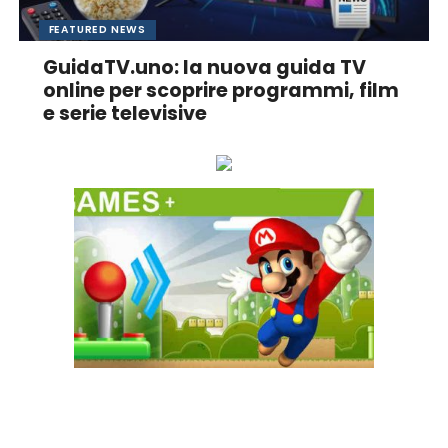
FEATURED NEWS
GuidaTV.uno: la nuova guida TV
online per scoprire programmi, film
e serie televisive
Ascolta online la tua Radio Preferita!
GAME+ Gioca online ora!