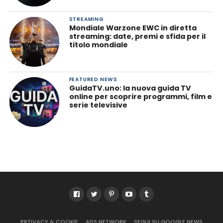
STREAMING
Mondiale Warzone EWC in diretta
streaming: date, premi e sfida per il
titolo mondiale
FEATURED NEWS
GuidaTV.uno: la nuova guida TV
online per scoprire programmi, film e
serie televisive
PRTIVACY & COOKIE
ADS NETWORK
SEGUI SU GOOGLE NEWS