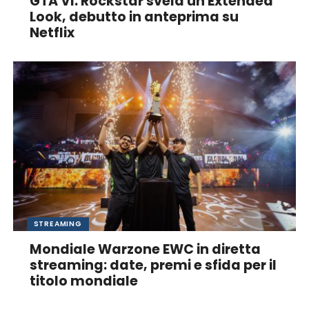
GTA VI: Rockstar svela un Extended
Look, debutto in anteprima su
Netflix
STREAMING
Mondiale Warzone EWC in diretta
streaming: date, premi e sfida per il
titolo mondiale