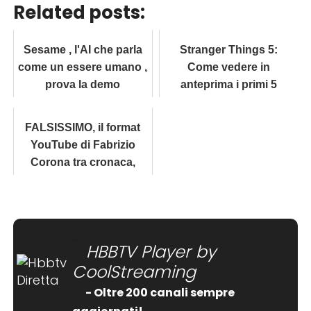
Related posts:
Sesame , l'AI che parla
Stranger Things 5:
come un essere umano ,
Come vedere in
prova la demo
anteprima i primi 5
minuti della nuova
stagione
FALSISSIMO, il format
YouTube di Fabrizio
Corona tra cronaca,
gossip e inchieste virali
HBBTV Player by
CoolStreaming
- Oltre 200 canali sempre