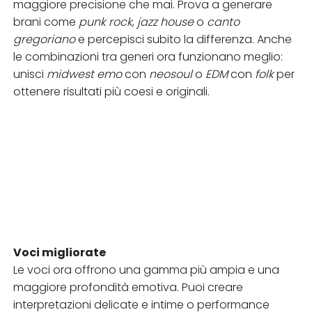
maggiore precisione che mai. Prova a generare
brani come
punk rock
,
jazz house
o
canto
gregoriano
e percepisci subito la differenza. Anche
le combinazioni tra generi ora funzionano meglio:
unisci
midwest emo
con
neosoul
o
EDM
con
folk
per
ottenere risultati più coesi e originali.
Voci migliorate
Le voci ora offrono una gamma più ampia e una
maggiore profondità emotiva. Puoi creare
interpretazioni delicate e intime o performance