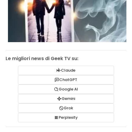
Le migliori news di Geek TV su:
Claude
ChatGPT
Google AI
Gemini
Grok
Perplexity