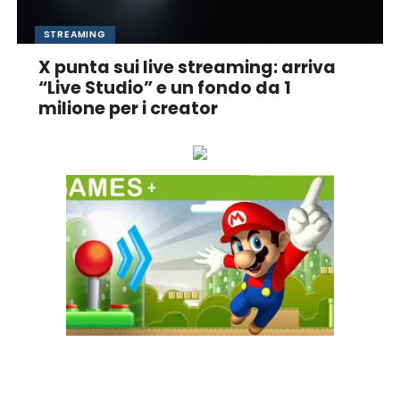
STREAMING
X punta sui live streaming: arriva
“Live Studio” e un fondo da 1
milione per i creator
Ascolta online la tua Radio Preferita!
GAME+ Gioca online ora!