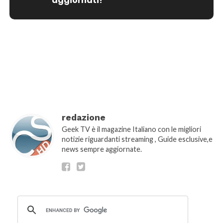
aggiornati!
[wtpsw_carousel showdate="false"
show_comment_count="false"]
redazione
Geek TV è il magazine Italiano con le migliori
notizie riguardanti streaming , Guide esclusive,e
news sempre aggiornate.