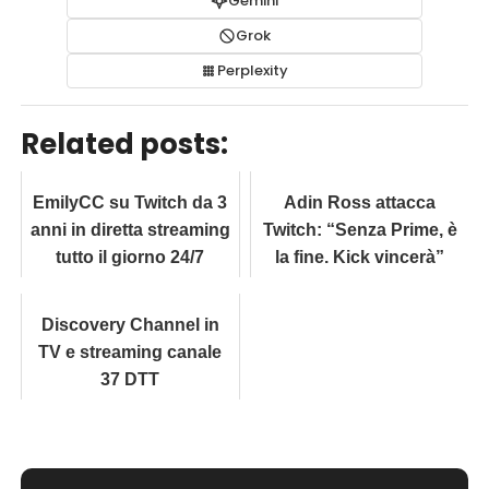
Gemini
Grok
Perplexity
Related posts:
EmilyCC su Twitch da 3
Adin Ross attacca
anni in diretta streaming
Twitch: “Senza Prime, è
tutto il giorno 24/7
la fine. Kick vincerà”
Discovery Channel in
TV e streaming canale
37 DTT