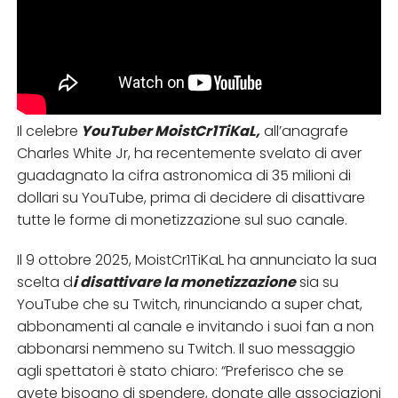
Il celebre
YouTuber MoistCr1TiKaL,
all’anagrafe
Charles White Jr, ha recentemente svelato di aver
guadagnato la cifra astronomica di 35 milioni di
dollari su YouTube, prima di decidere di disattivare
tutte le forme di monetizzazione sul suo canale.
Il 9 ottobre 2025, MoistCr1TiKaL ha annunciato la sua
scelta d
i disattivare la monetizzazione
sia su
YouTube che su Twitch, rinunciando a super chat,
abbonamenti al canale e invitando i suoi fan a non
abbonarsi nemmeno su Twitch. Il suo messaggio
agli spettatori è stato chiaro: “Preferisco che se
avete bisogno di spendere, donate alle associazioni