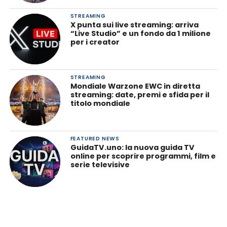
STREAMING
X punta sui live streaming: arriva
“Live Studio” e un fondo da 1 milione
per i creator
STREAMING
Mondiale Warzone EWC in diretta
streaming: date, premi e sfida per il
titolo mondiale
FEATURED NEWS
GuidaTV.uno: la nuova guida TV
online per scoprire programmi, film e
serie televisive