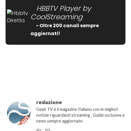
HBBTV Player by
CoolStreaming
- Oltre 200 canali sempre
aggiornati!
[wtpsw_carousel showdate="false"
show_comment_count="false"]
redazione
Geek TV è il magazine Italiano con le migliori
notizie riguardanti streaming , Guide esclusive,e
news sempre aggiornate.