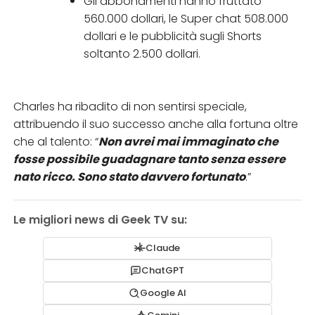
Gli abbonamenti hanno fruttato
560.000 dollari, le Super chat 508.000
dollari e le pubblicità sugli Shorts
soltanto 2.500 dollari.
Charles ha ribadito di non sentirsi speciale,
attribuendo il suo successo anche alla fortuna oltre
che al talento: “
Non avrei mai immaginato che
fosse possibile guadagnare tanto senza essere
nato ricco. Sono stato davvero fortunato
.”
Le migliori news di Geek TV su:
Claude
ChatGPT
Google AI