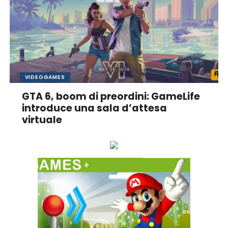
VIDEOGAMES
GTA 6, boom di preordini: GameLife
introduce una sala d’attesa
virtuale
Ascolta online la tua Radio Preferita!