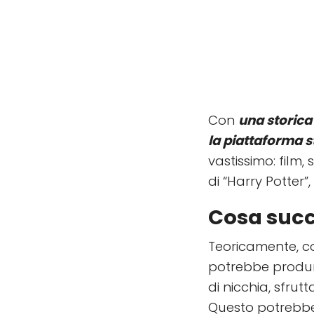
Con
una storica
la piattaforma 
vastissimo: film,
di “Harry Potter”
Cosa succ
Teoricamente, con
potrebbe produrr
di nicchia, sfrut
Questo potrebbe