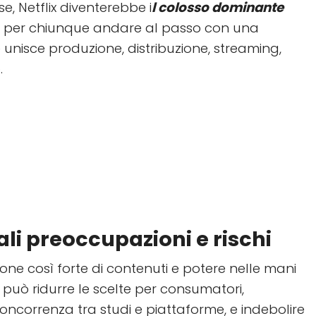
e, Netflix diventerebbe i
l colosso dominante
cile per chiunque andare al passo con una
unisce produzione, distribuzione, streaming,
.
ali preoccupazioni e rischi
ne così forte di contenuti e potere nelle mani
e può ridurre le scelte per consumatori,
ncorrenza tra studi e piattaforme, e indebolire