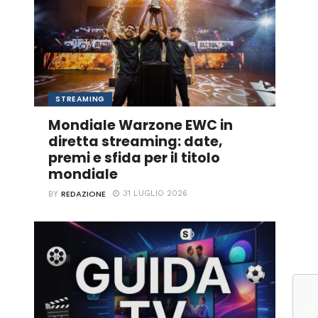
STREAMING
Mondiale Warzone EWC in
diretta streaming: date,
premi e sfida per il titolo
mondiale
REDAZIONE
31 LUGLIO 2026
BY