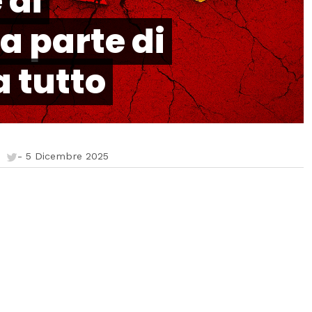
 di
a parte di
a tutto
-
5 Dicembre 2025