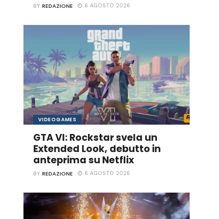
REDAZIONE
6 AGOSTO 2026
BY
VIDEOGAMES
GTA VI: Rockstar svela un
Extended Look, debutto in
anteprima su Netflix
REDAZIONE
6 AGOSTO 2026
BY