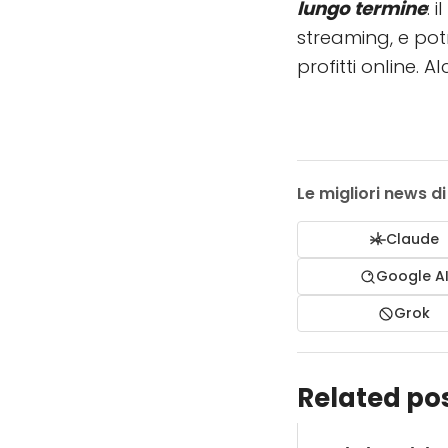
lungo termine
: 
streaming, e pot
profitti online. 
Le migliori news d
Claude
Google A
Grok
Related pos