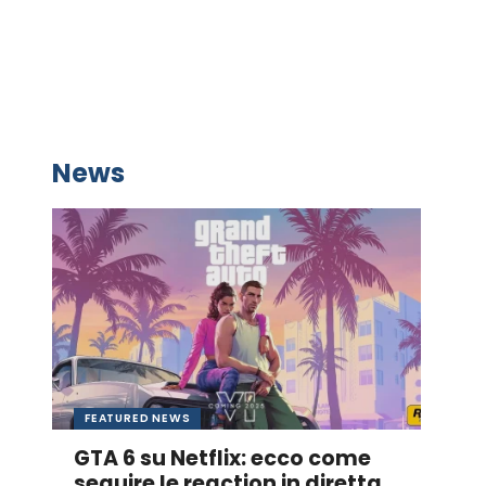
News
FEATURED NEWS
GTA 6 su Netflix: ecco come
seguire le reaction in diretta