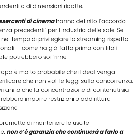
ndenti o di dimensioni ridotte.
esercenti di cinema
hanno definito l’accordo
nza precedenti” per l’industria delle sale. Se
 nel tempo di privilegiare lo streaming rispetto
zionali — come ha già fatto prima con titoli
ale potrebbero soffrirne.
uropa è molto probabile che il deal venga
erificare che non violi le leggi sulla concorrenza.
iterranno che la concentrazione di contenuti sia
rebbero imporre restrizioni o addirittura
izione.
 promette di mantenere le uscite
he,
non c’è garanzia che continuerà a farlo a