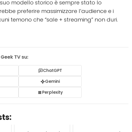
il suo modello storico è sempre stato lo
rebbe preferire massimizzare l’audience e i
Alcuni temono che “sale + streaming” non duri.
i Geek TV su:
ChatGPT
I
Gemini
Perplexity
ts: