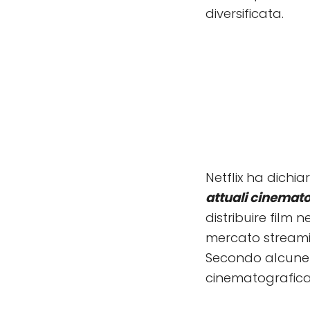
diversificata.
Netflix ha dich
attuali cinemat
distribuire film 
mercato streamin
Secondo alcune fo
cinematografic