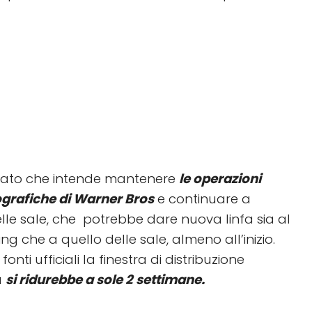
iarato che intende mantenere
le operazioni
ografiche di Warner Bros
e continuare a
nelle sale, che potrebbe dare nuova linfa sia al
g che a quello delle sale, almeno all’inizio.
nti ufficiali la finestra di distribuzione
a
si ridurebbe a sole 2 settimane.