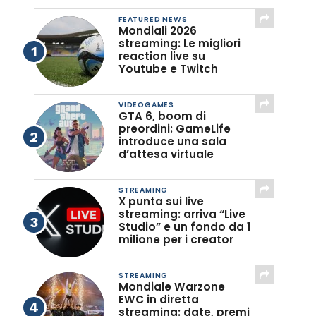
FEATURED NEWS
Mondiali 2026
streaming: Le migliori
reaction live su
Youtube e Twitch
VIDEOGAMES
GTA 6, boom di
preordini: GameLife
introduce una sala
d’attesa virtuale
STREAMING
X punta sui live
streaming: arriva “Live
Studio” e un fondo da 1
milione per i creator
STREAMING
Mondiale Warzone
EWC in diretta
streaming: date, premi