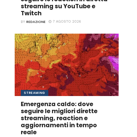
streaming su YouTube e
Twitch
REDAZIONE
7 AGOSTO 2026
BY
STREAMING
Emergenza caldo: dove
seguire le migliori dirette
streaming, reaction e
aggiornamenti in tempo
reale