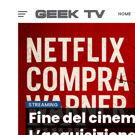
HOME
GTA 6 T
STREAMING
Fine del cine