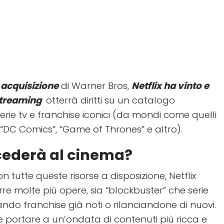
 acquisizione
di Warner Bros,
Netflix ha vinto e
streaming
otterrà diritti su un catalogo
 serie tv e franchise iconici (da mondi come quelli
, “DC Comics”, “Game of Thrones” e altro).
ederà al cinema?
 tutte queste risorse a disposizione, Netflix
e molte più opere, sia “blockbuster” che serie
tando franchise già noti o rilanciandone di nuovi.
 portare a un’ondata di contenuti più ricca e