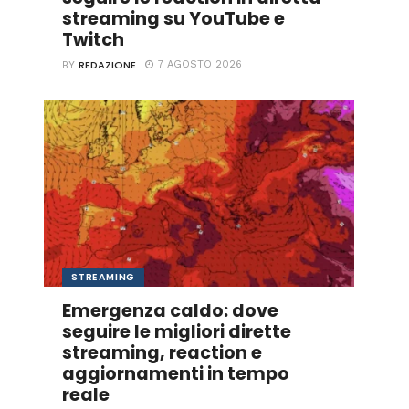
streaming su YouTube e
Twitch
REDAZIONE
7 AGOSTO 2026
BY
STREAMING
Emergenza caldo: dove
seguire le migliori dirette
streaming, reaction e
aggiornamenti in tempo
reale