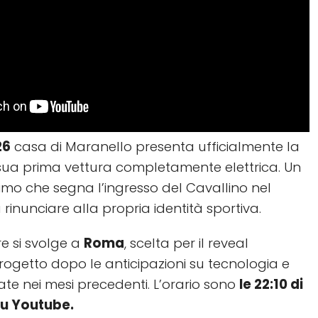
26
casa di Maranello presenta ufficialmente la
 sua prima vettura completamente elettrica. Un
imo che segna l’ingresso del Cavallino nel
inunciare alla propria identità sportiva.
e si svolge a
Roma
, scelta per il reveal
rogetto dopo le anticipazioni su tecnologia e
rate nei mesi precedenti. L’orario sono
le 22:10 di
 su Youtube.