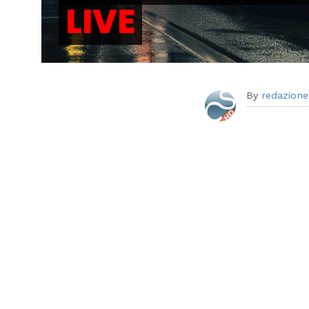
LIVE
By
redazione