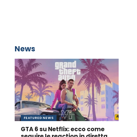
News
FEATURED NEWS
GTA 6 su Netflix: ecco come
seguire le reaction in diretta