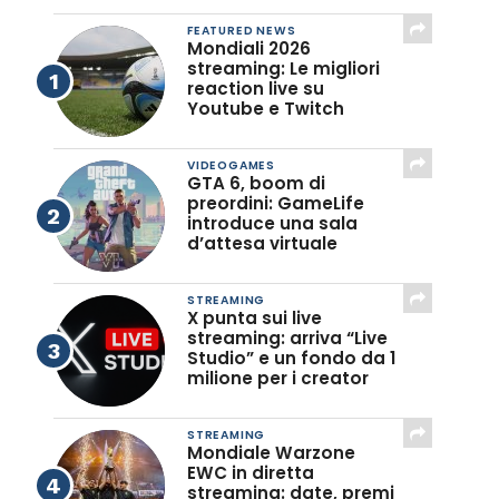
FEATURED NEWS
Mondiali 2026
streaming: Le migliori
reaction live su
Youtube e Twitch
VIDEOGAMES
GTA 6, boom di
preordini: GameLife
introduce una sala
d’attesa virtuale
STREAMING
X punta sui live
streaming: arriva “Live
Studio” e un fondo da 1
milione per i creator
STREAMING
Mondiale Warzone
EWC in diretta
streaming: date, premi