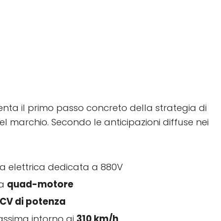
nta il primo passo concreto della strategia di
del marchio. Secondo le anticipazioni diffuse nei
a elettrica dedicata a 880V
ra
quad-motore
 CV di potenza
assima intorno ai
310 km/h