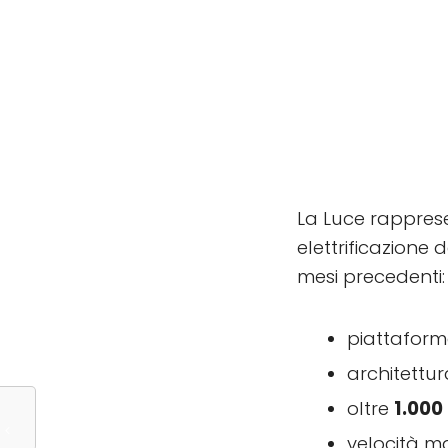
La Luce rapprese
elettrificazione 
mesi precedenti:
piattaform
architettu
oltre
1.000
velocità m