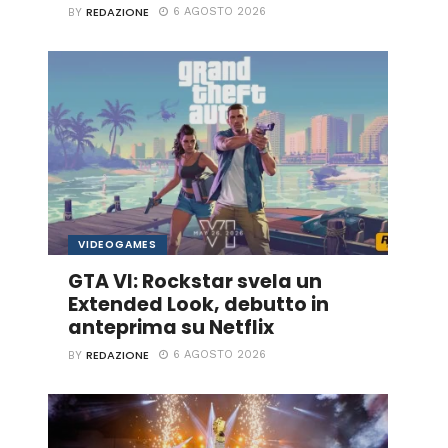
REDAZIONE
6 AGOSTO 2026
BY
VIDEOGAMES
GTA VI: Rockstar svela un
Extended Look, debutto in
anteprima su Netflix
REDAZIONE
6 AGOSTO 2026
BY