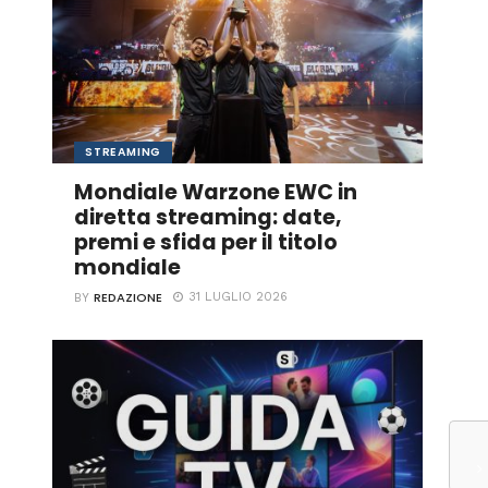
STREAMING
Mondiale Warzone EWC in
diretta streaming: date,
premi e sfida per il titolo
mondiale
REDAZIONE
31 LUGLIO 2026
BY