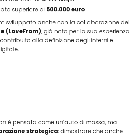
mato superiore ai
500.000 euro
ato sviluppato anche con la collaborazione del
ve (LoveFrom)
, già noto per la sua esperienza
contribuito alla definizione degli interni e
igitale.
 non è pensata come un’auto di massa, ma
arazione strategica
: dimostrare che anche