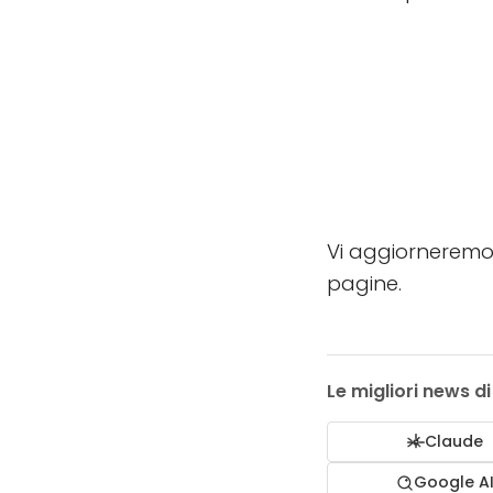
Vi aggiorneremo 
pagine.
Le migliori news d
Claude
Google A