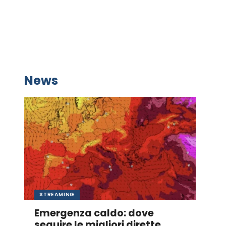
News
STREAMING
Emergenza caldo: dove
seguire le migliori dirette