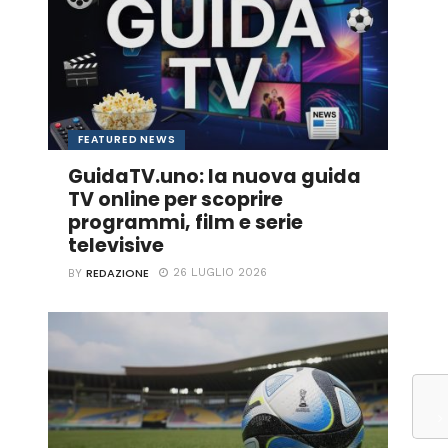
FEATURED NEWS
GuidaTV.uno: la nuova guida
TV online per scoprire
programmi, film e serie
televisive
REDAZIONE
26 LUGLIO 2026
BY