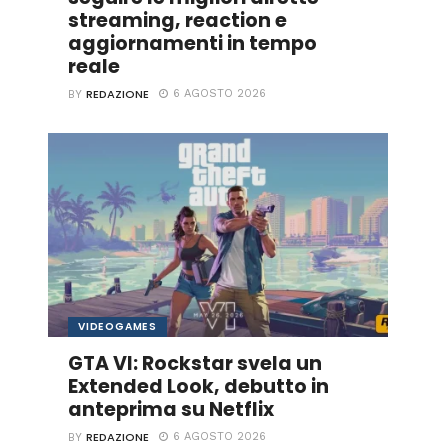
streaming, reaction e
aggiornamenti in tempo
reale
REDAZIONE
6 AGOSTO 2026
BY
VIDEOGAMES
GTA VI: Rockstar svela un
Extended Look, debutto in
anteprima su Netflix
REDAZIONE
6 AGOSTO 2026
BY