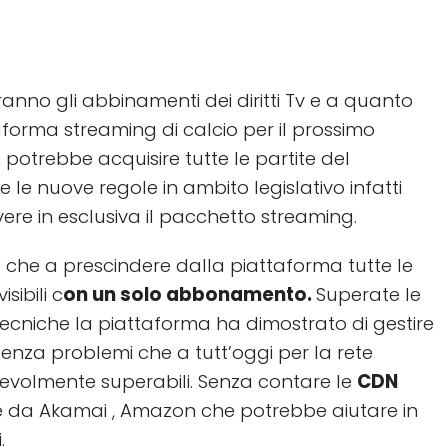
anno gli abbinamenti dei diritti Tv e a quanto
aforma streaming di calcio per il prossimo
 A potrebbe acquisire tutte le partite del
 le nuove regole in ambito legislativo infatti
ere in esclusiva il pacchetto streaming.
 che a prescindere dalla piattaforma tutte le
sibili c
on un solo abbonamento.
Superate le
 tecniche la piattaforma ha dimostrato di gestire
 senza problemi che a tutt’oggi per la rete
evolmente superabili. Senza contare le
CDN
e da Akamai , Amazon che potrebbe aiutare in
.