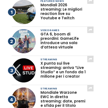
FEATURED NEWS
Mondiali 2026
streaming: Le migliori
reaction live su
Youtube e Twitch
VIDEOGAMES
GTA 6, boom di
preordini: GameLife
introduce una sala
d’attesa virtuale
STREAMING
X punta sui live
streaming: arriva “Live
Studio” e un fondo da 1
milione per i creator
STREAMING
Mondiale Warzone
EWC in diretta
streaming: date, premi
e sfida per il titolo