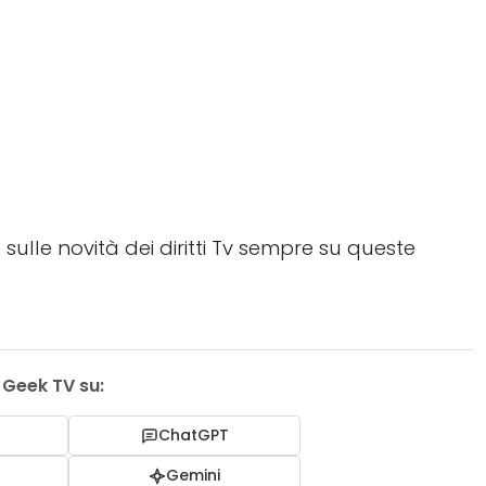
sulle novità dei diritti Tv sempre su queste
i Geek TV su:
ChatGPT
I
Gemini