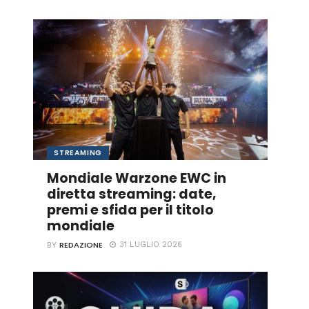
STREAMING
Mondiale Warzone EWC in
diretta streaming: date,
premi e sfida per il titolo
mondiale
REDAZIONE
31 LUGLIO 2026
BY