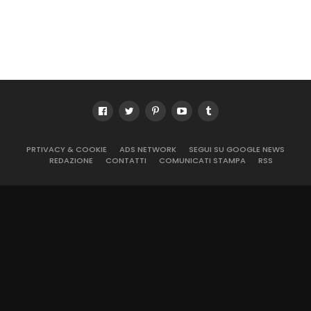
PRTIVACY & COOKIE
ADS NETWORK
SEGUI SU GOOGLE NEWS
REDAZIONE
CONTATTI
COMUNICATI STAMPA
RSS