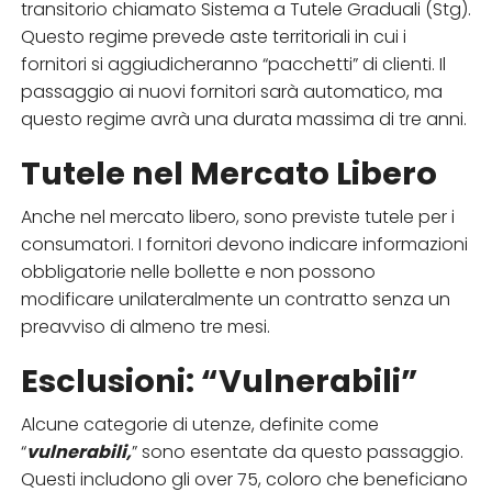
transitorio chiamato Sistema a Tutele Graduali (Stg).
Questo regime prevede aste territoriali in cui i
fornitori si aggiudicheranno “pacchetti” di clienti. Il
passaggio ai nuovi fornitori sarà automatico, ma
questo regime avrà una durata massima di tre anni.
Tutele nel Mercato Libero
Anche nel mercato libero, sono previste tutele per i
consumatori. I fornitori devono indicare informazioni
obbligatorie nelle bollette e non possono
modificare unilateralmente un contratto senza un
preavviso di almeno tre mesi.
Esclusioni: “Vulnerabili”
Alcune categorie di utenze, definite come
“
vulnerabili,
” sono esentate da questo passaggio.
Questi includono gli over 75, coloro che beneficiano