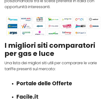
posizionandosi tra le scelte preferite in Italia con
opportunità interessanti.
I migliori siti comparatori
per gas e luce
Una lista dei migliori siti utili per comparare le varie
tariffe presenti sul mercato:
Portale delle Offerte
Facile.it