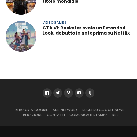
titolo mondiale
VIDEOGAMES
GTA VI: Rockstar svela un Extended
Look, debutto in anteprima su Netflix
PRTIVACY & COOKIE
ADS NETWORK
SEGUI SU GOOGLE NEWS
REDAZIONE
CONTATTI
COMUNICATI STAMPA
RSS