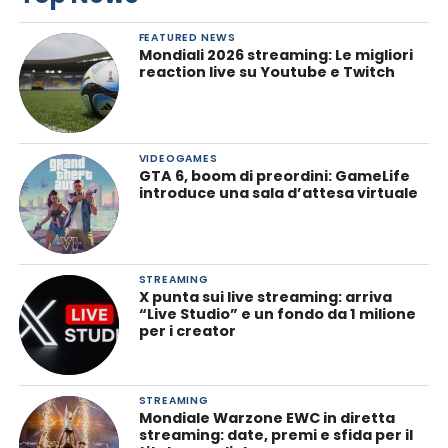
FEATURED NEWS
Mondiali 2026 streaming: Le migliori
reaction live su Youtube e Twitch
VIDEOGAMES
GTA 6, boom di preordini: GameLife
introduce una sala d’attesa virtuale
STREAMING
X punta sui live streaming: arriva
“Live Studio” e un fondo da 1 milione
per i creator
STREAMING
Mondiale Warzone EWC in diretta
streaming: date, premi e sfida per il