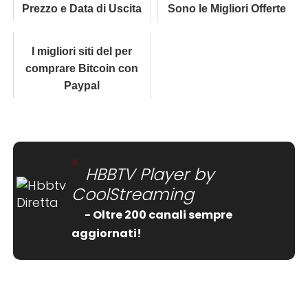
Prezzo e Data di Uscita
Sono le Migliori Offerte
del
I migliori siti del per
comprare Bitcoin con
Paypal
HBBTV Player by
CoolStreaming
- Oltre 200 canali sempre
aggiornati!
[wtpsw_carousel showdate="false"