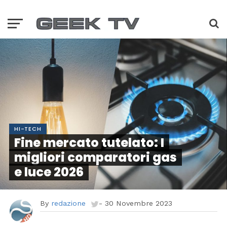
HI-TECH
Fine mercato tutelato: I
migliori comparatori gas
e luce 2026
By
redazione
-
30 Novembre 2023