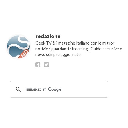
show_comment_count="false"]
redazione
Geek TV è il magazine Italiano con le migliori
notizie riguardanti streaming , Guide esclusive,e
news sempre aggiornate.