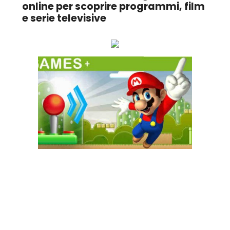
online per scoprire programmi, film
e serie televisive
Ascolta online la tua Radio Preferita!
GAME+ Gioca online ora!