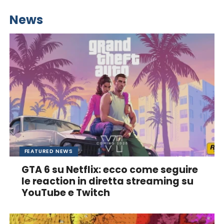
News
FEATURED NEWS
GTA 6 su Netflix: ecco come seguire
le reaction in diretta streaming su
YouTube e Twitch