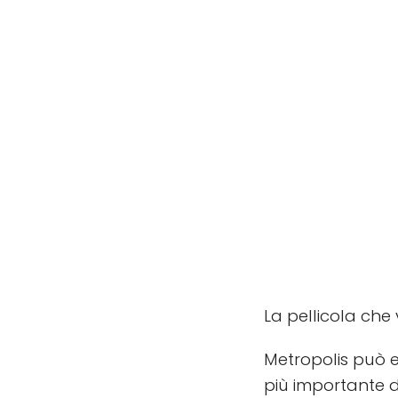
La pellicola che 
Metropolis può e
più importante d