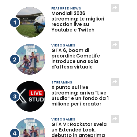
FEATURED NEWS
Mondiali 2026
streaming: Le migliori
reaction live su
Youtube e Twitch
VIDEOGAMES
GTA 6, boom di
preordini: GameLife
introduce una sala
d’attesa virtuale
STREAMING
X punta sui live
streaming: arriva “Live
Studio” e un fondo da 1
milione per i creator
VIDEOGAMES
GTA VI: Rockstar svela
un Extended Look,
debutto in anteprima