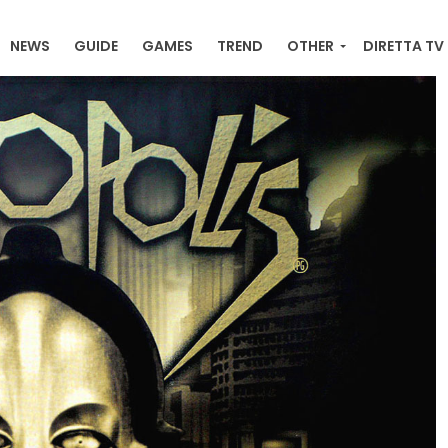
NEWS
GUIDE
GAMES
TREND
OTHER
DIRETTA TV
RACKER ONLINE , ULTIME NEWS, ORDINI E DOWNLOAD