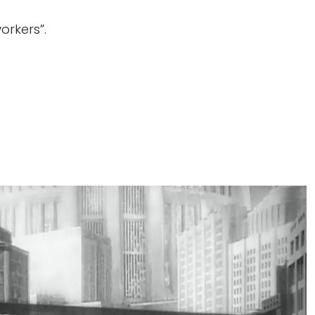
workers”.