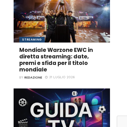
STREAMING
Mondiale Warzone EWC in
diretta streaming: date,
premi e sfida per il titolo
mondiale
REDAZIONE
31 LUGLIO 2026
BY