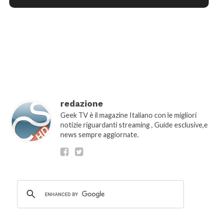
[wtpsw_carousel showdate="false"
show_comment_count="false"]
redazione
Geek TV è il magazine Italiano con le migliori
notizie riguardanti streaming , Guide esclusive,e
news sempre aggiornate.