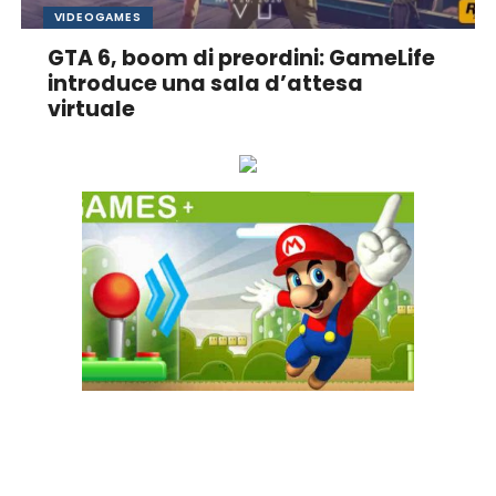
VIDEOGAMES
GTA 6, boom di preordini: GameLife
introduce una sala d’attesa
virtuale
Ascolta online la tua Radio Preferita!
GAME+ Gioca online ora!