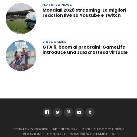
FEATURED NEWS
Mondiali 2026 streaming: Le migliori
reaction live su Youtube e Twitch
VIDEOGAMES
GTA 6, boom di preordini: GameLife
introduce una sala d’attesa virtuale
PRTIVACY & COOKIE
ADS NETWORK
SEGUI SU GOOGLE NEWS
REDAZIONE
CONTATTI
COMUNICATI STAMPA
RSS