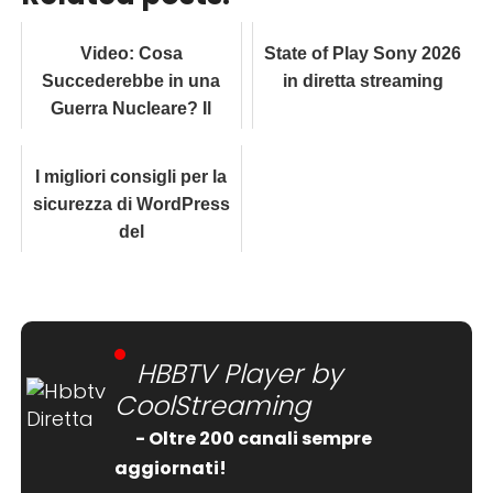
Video: Cosa
State of Play Sony 2026
Succederebbe in una
in diretta streaming
Guerra Nucleare? Il
Progetto PLAN A lo
Mostra in 4 Minuti
I migliori consigli per la
sicurezza di WordPress
del
HBBTV Player by
CoolStreaming
- Oltre 200 canali sempre
aggiornati!