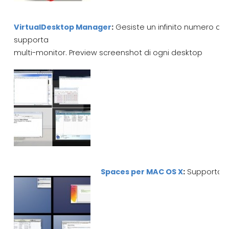
VirtualDesktop Manager
:
Gesiste un infinito numero di 
supporta
multi-monitor. Preview screenshot di ogni desktop
Spaces per MAC OS X
:
Supporta fi