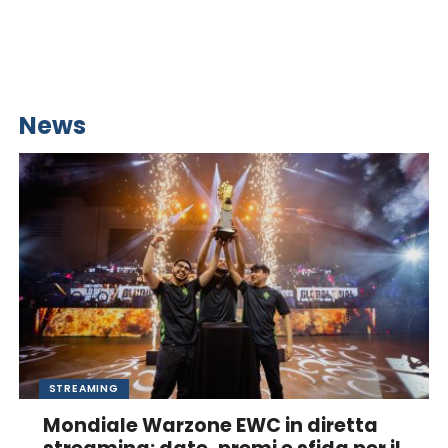
News
STREAMING
Mondiale Warzone EWC in diretta