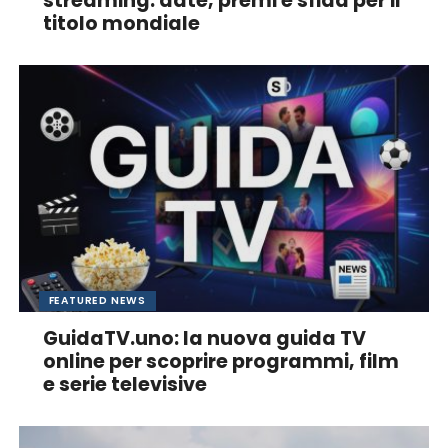
streaming: date, premi e sfida per il
titolo mondiale
FEATURED NEWS
GuidaTV.uno: la nuova guida TV
online per scoprire programmi, film
e serie televisive