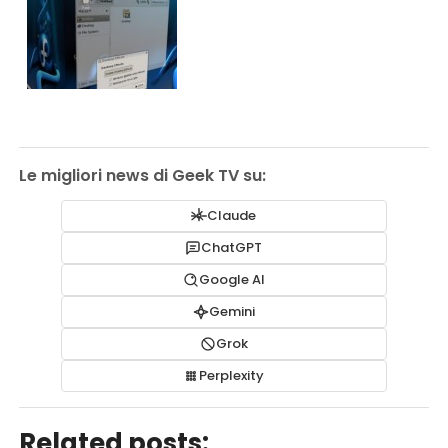
Le migliori news di Geek TV su:
Claude
ChatGPT
Google AI
Gemini
Grok
Perplexity
Related posts: