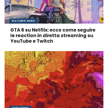
FEATURED NEWS
GTA 6 su Netflix: ecco come seguire
le reaction in diretta streaming su
YouTube e Twitch
STREAMING