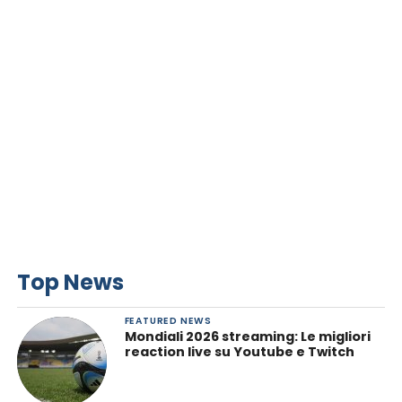
Top News
FEATURED NEWS
Mondiali 2026 streaming: Le migliori
reaction live su Youtube e Twitch