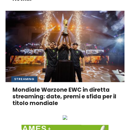
STREAMING
Mondiale Warzone EWC in diretta
streaming: date, premi e sfida per il
titolo mondiale
Ascolta online la tua Radio Preferita!