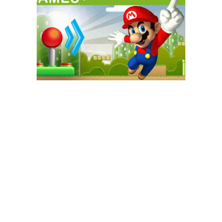
GAME+ Gioca online ora!