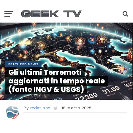
FEATURED NEWS
Gli ultimi Terremoti
aggiornati in tempo reale
(fonte INGV & USGS)
By
redazione
-
18 Marzo 2025