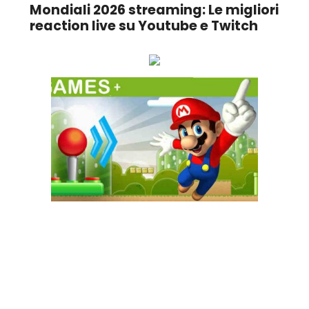
Mondiali 2026 streaming: Le migliori
reaction live su Youtube e Twitch
Ascolta online la tua Radio Preferita!
GAME+ Gioca online ora!