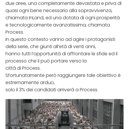
due aree, una completamente devastata e priva di
quasi ogni bene necessario alla sopravvivenza,
chiamata InLand, ed una dotata di ogni prosperità
e tecnologicamente avanzatissima, chiamata
Process.
In questo contesto vanno ad agire i protagonisti
della serie, che giunti all’età di venti anni,
hanno tutti l’opportunità di affrontare le sfide ed il
processo che li può portare verso la
città di Process.
Sfortunatamente però raggiungere tale obiettivo è
estremamente arduo,
solo il 3% dei candidati arriverà a Process.