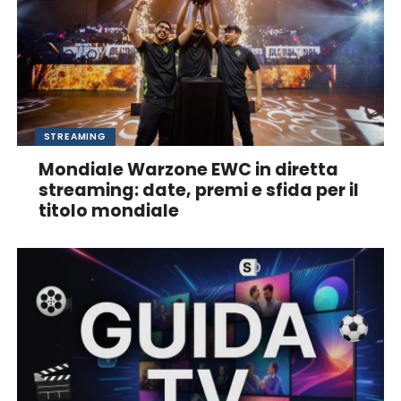
STREAMING
Mondiale Warzone EWC in diretta
streaming: date, premi e sfida per il
titolo mondiale