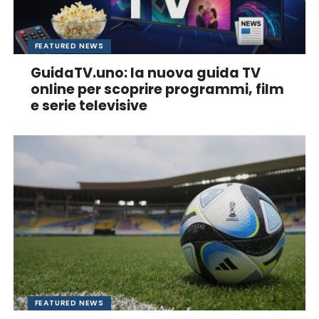
FEATURED NEWS
GuidaTV.uno: la nuova guida TV
online per scoprire programmi, film
e serie televisive
FEATURED NEWS