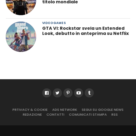
titolo mondiale
VIDEOGAMES
GTA VI: Rockstar svela un Extended
Look, debutto in anteprima su Netflix
PRTIVACY & COOKIE
ADS NETWORK
SEGUI SU GOOGLE NEWS
REDAZIONE
CONTATTI
COMUNICATI STAMPA
RSS