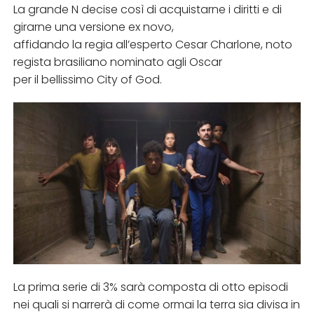
La grande N decise così di acquistarne i diritti e di
girarne una versione ex novo,
affidando la regia all’esperto Cesar Charlone, noto
regista brasiliano nominato agli Oscar
per il bellissimo City of God.
La prima serie di 3% sarà composta di otto episodi
nei quali si narrerà di come ormai la terra sia divisa in