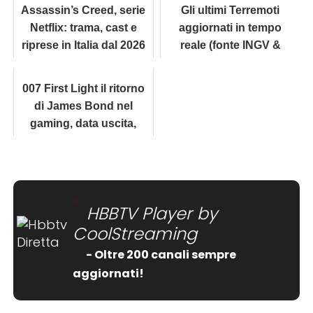
Assassin’s Creed, serie
Gli ultimi Terremoti
Netflix: trama, cast e
aggiornati in tempo
riprese in Italia dal 2026
reale (fonte INGV &
USGS)
007 First Light il ritorno
di James Bond nel
gaming, data uscita,
trailer e novità
HBBTV Player by
CoolStreaming
- Oltre 200 canali sempre
aggiornati!