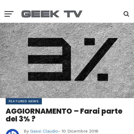
FEATURED NEWS
AGGIORNAMENTO – Farai parte
del 3% ?
By
Gassi Claudio
-
10 Dicembre 2016