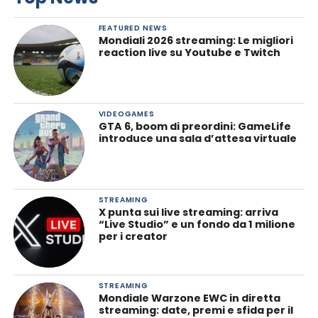
FEATURED NEWS
Mondiali 2026 streaming: Le migliori
reaction live su Youtube e Twitch
VIDEOGAMES
GTA 6, boom di preordini: GameLife
introduce una sala d’attesa virtuale
STREAMING
X punta sui live streaming: arriva
“Live Studio” e un fondo da 1 milione
per i creator
STREAMING
Mondiale Warzone EWC in diretta
streaming: date, premi e sfida per il