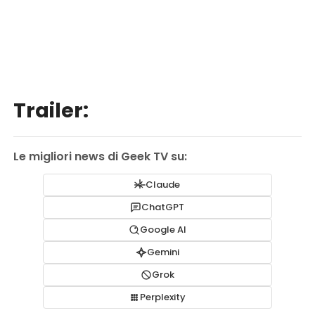
Trailer:
Le migliori news di Geek TV su:
Claude
ChatGPT
Google AI
Gemini
Grok
Perplexity