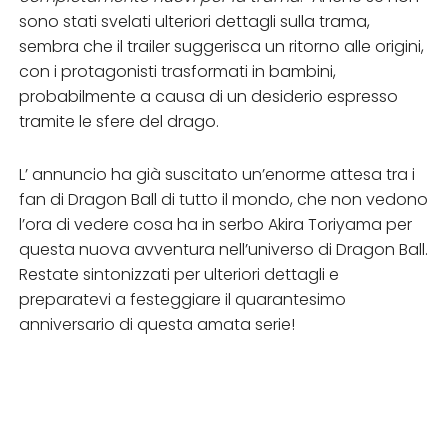
sono stati svelati ulteriori dettagli sulla trama,
sembra che il trailer suggerisca un ritorno alle origini,
con i protagonisti trasformati in bambini,
probabilmente a causa di un desiderio espresso
tramite le sfere del drago.
L’ annuncio ha già suscitato un’enorme attesa tra i
fan di Dragon Ball di tutto il mondo, che non vedono
l’ora di vedere cosa ha in serbo Akira Toriyama per
questa nuova avventura nell’universo di Dragon Ball.
Restate sintonizzati per ulteriori dettagli e
preparatevi a festeggiare il quarantesimo
anniversario di questa amata serie!