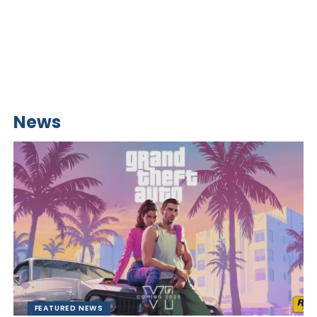
News
FEATURED NEWS