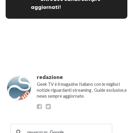
aggiornati!
[wtpsw_carousel showdate="false"
show_comment_count="false"]
redazione
Geek TV è il magazine Italiano con le migliori
notizie riguardanti streaming , Guide esclusive,e
news sempre aggiornate.