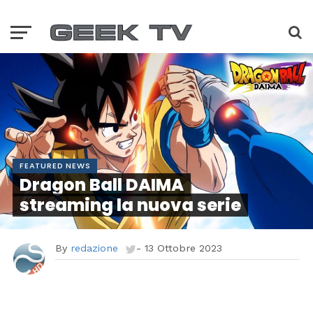
FEATURED NEWS
Dragon Ball DAIMA
streaming la nuova serie
By
redazione
-
13 Ottobre 2023