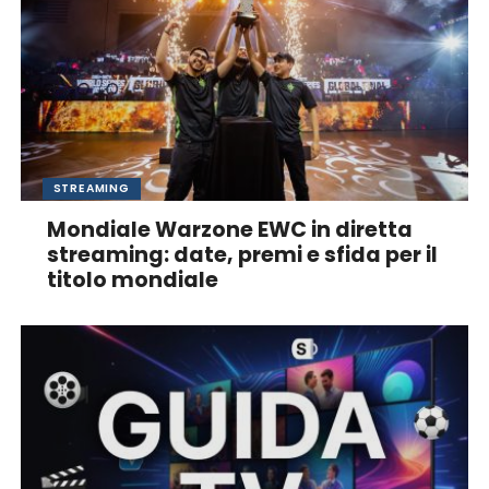
STREAMING
Mondiale Warzone EWC in diretta
streaming: date, premi e sfida per il
titolo mondiale