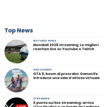
Top News
FEATURED NEWS
Mondiali 2026 streaming: Le migliori
reaction live su Youtube e Twitch
VIDEOGAMES
GTA 6, boom di preordini: GameLife
introduce una sala d’attesa virtuale
STREAMING
X punta sui live streaming: arriva
“Live Studio” e un fondo da 1 milione