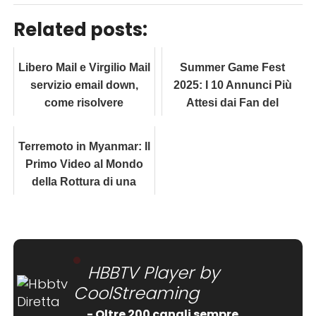
Related posts:
Libero Mail e Virgilio Mail
Summer Game Fest
servizio email down,
2025: I 10 Annunci Più
come risolvere
Attesi dai Fan del
Gaming
Terremoto in Myanmar: Il
Primo Video al Mondo
della Rottura di una
Faglia in Diretta
HBBTV Player by
CoolStreaming
- Oltre 200 canali sempre