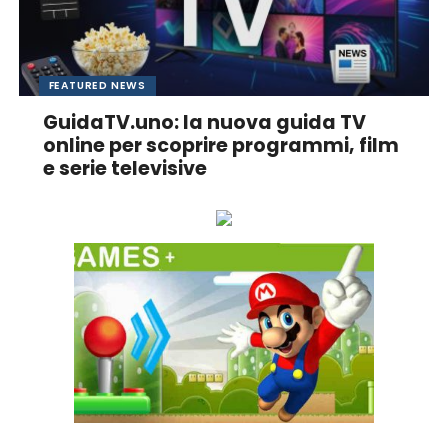
FEATURED NEWS
GuidaTV.uno: la nuova guida TV
online per scoprire programmi, film
e serie televisive
Ascolta online la tua Radio Preferita!
GAME+ Gioca online ora!