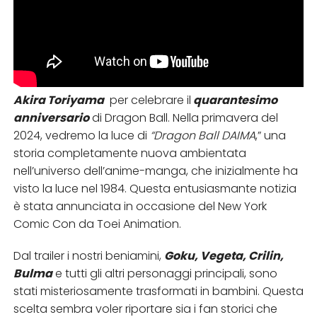
Akira Toriyama
per celebrare il
quarantesimo
anniversario
di Dragon Ball. Nella primavera del
2024, vedremo la luce di
“Dragon Ball DAIMA
,” una
storia completamente nuova ambientata
nell’universo dell’anime-manga, che inizialmente ha
visto la luce nel 1984. Questa entusiasmante notizia
è stata annunciata in occasione del New York
Comic Con da Toei Animation.
Dal trailer i nostri beniamini,
G
ok
u, Vegeta, Crilin,
Bulma
e tutti gli altri personaggi principali, sono
stati misteriosamente trasformati in bambini. Questa
scelta sembra voler riportare sia i fan storici che