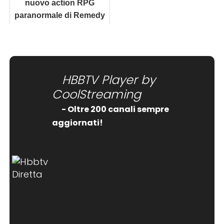
nuovo action RPG
paranormale di Remedy
arriva nel 2026
HBBTV Player by
CoolStreaming
- Oltre 200 canali sempre
aggiornati!