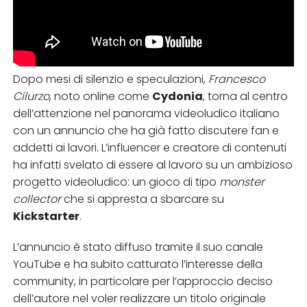
Dopo mesi di silenzio e speculazioni,
Francesco
Cilurzo
, noto online come
Cydonia
, torna al centro
dell’attenzione nel panorama videoludico italiano
con un annuncio che ha già fatto discutere fan e
addetti ai lavori. L’influencer e creatore di contenuti
ha infatti svelato di essere al lavoro su un ambizioso
progetto videoludico: un gioco di tipo
monster
collector
che si appresta a sbarcare su
Kickstarter
.
L’annuncio è stato diffuso tramite il suo canale
YouTube e ha subito catturato l’interesse della
community, in particolare per l’approccio deciso
dell’autore nel voler realizzare un titolo originale