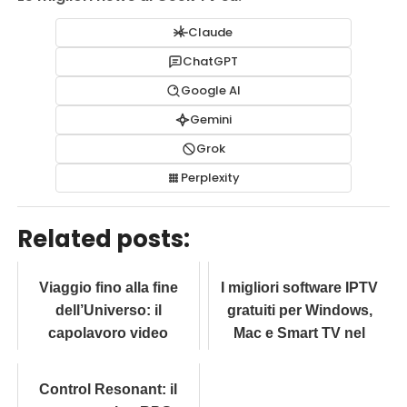
Claude
ChatGPT
Google AI
Gemini
Grok
Perplexity
Related posts:
Viaggio fino alla fine
I migliori software IPTV
dell’Universo: il
gratuiti per Windows,
capolavoro video
Mac e Smart TV nel
cosmico di
Melodysheep
Control Resonant: il