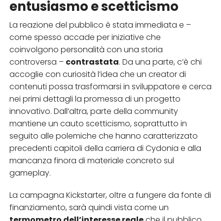
entusiasmo e scetticismo
La reazione del pubblico è stata immediata e –
come spesso accade per iniziative che
coinvolgono personalità con una storia
controversa –
contrastata
. Da una parte, c’è chi
accoglie con curiosità l’idea che un creator di
contenuti possa trasformarsi in sviluppatore e cerca
nei primi dettagli la promessa di un progetto
innovativo. Dall’altra, parte della community
mantiene un cauto scetticismo, soprattutto in
seguito alle polemiche che hanno caratterizzato
precedenti capitoli della carriera di Cydonia e alla
mancanza finora di materiale concreto sul
gameplay.
La campagna Kickstarter, oltre a fungere da fonte di
finanziamento, sarà quindi vista come un
termometro dell’interesse reale
che il pubblico