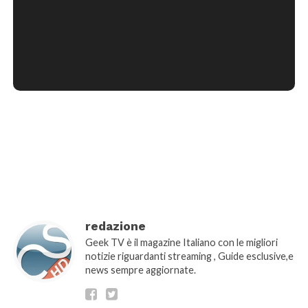
[wtpsw_carousel showdate="false"
show_comment_count="false"]
redazione
Geek TV è il magazine Italiano con le migliori
notizie riguardanti streaming , Guide esclusive,e
news sempre aggiornate.