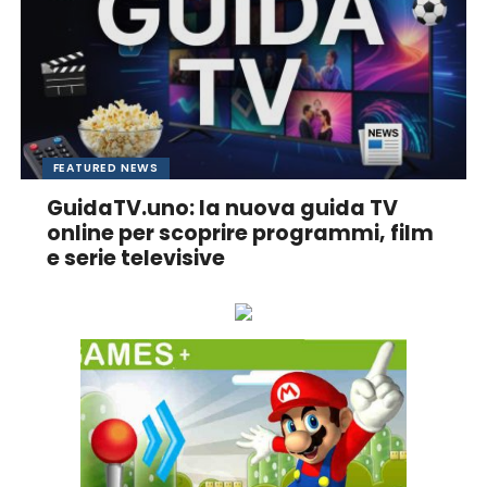
FEATURED NEWS
GuidaTV.uno: la nuova guida TV
online per scoprire programmi, film
e serie televisive
Ascolta online la tua Radio Preferita!