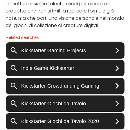
di mettere insieme talenti italiani per creare un
prodotto che non si limiti a replicare formule già
note, ma che porti una visione personale nel mondo
dei giochi di collezione di creature digitali.