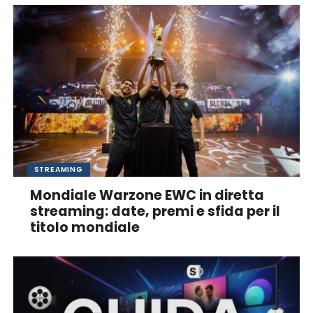
STREAMING
Mondiale Warzone EWC in diretta
streaming: date, premi e sfida per il
titolo mondiale