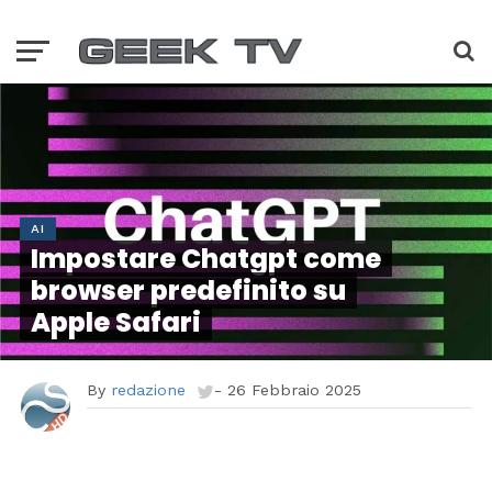
AI
Impostare Chatgpt come
browser predefinito su
Apple Safari
By
redazione
-
26 Febbraio 2025