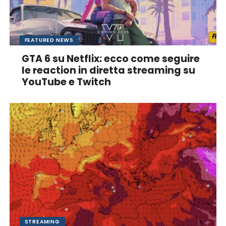
FEATURED NEWS
GTA 6 su Netflix: ecco come seguire
le reaction in diretta streaming su
YouTube e Twitch
STREAMING