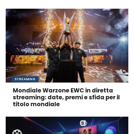
STREAMING
Mondiale Warzone EWC in diretta
streaming: date, premi e sfida per il
titolo mondiale