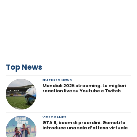
Top News
FEATURED NEWS
Mondiali 2026 streaming: Le migliori
reaction live su Youtube e Twitch
VIDEOGAMES
GTA 6, boom di preordini: GameLife
introduce una sala d’attesa virtuale