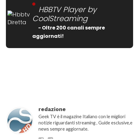
HBBTV Player by
CoolStreaming
- Oltre 200 canali sempre
aggiornati!
[wtpsw_carousel showdate="false"
show_comment_count="false"]
redazione
Geek TV è il magazine Italiano con le migliori
notizie riguardanti streaming , Guide esclusive,e
news sempre aggiornate.