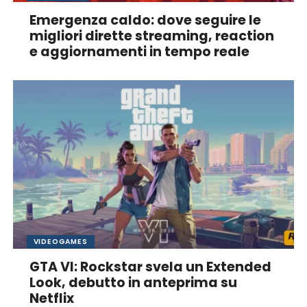
Emergenza caldo: dove seguire le
migliori dirette streaming, reaction
e aggiornamenti in tempo reale
VIDEOGAMES
GTA VI: Rockstar svela un Extended
Look, debutto in anteprima su
Netflix