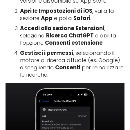
versione disponibile su App Store.
Apri le Impostazioni di iOS
, vai alla
sezione
App
e poi a
Safari
.
Accedi alla sezione Estensioni
,
seleziona
Ricerca ChatGPT
e abilita
l’opzione
Consenti estensione
.
Gestisci i permessi
, selezionando il
motore di ricerca attuale (es. Google)
e scegliendo
Consenti
per reindirizzare
le ricerche.