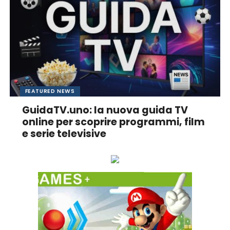
FEATURED NEWS
GuidaTV.uno: la nuova guida TV
online per scoprire programmi, film
e serie televisive
Ascolta online la tua Radio Preferita!