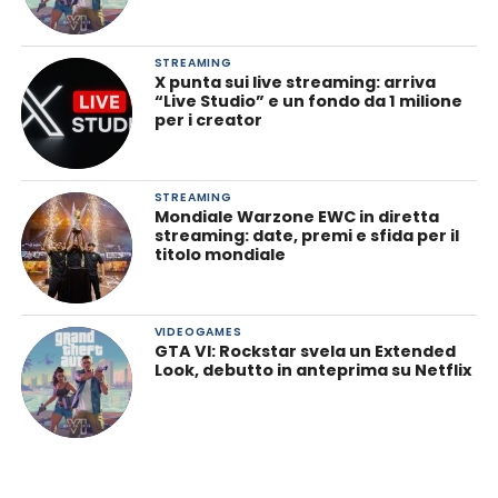
STREAMING
X punta sui live streaming: arriva
“Live Studio” e un fondo da 1 milione
per i creator
STREAMING
Mondiale Warzone EWC in diretta
streaming: date, premi e sfida per il
titolo mondiale
VIDEOGAMES
GTA VI: Rockstar svela un Extended
Look, debutto in anteprima su Netflix