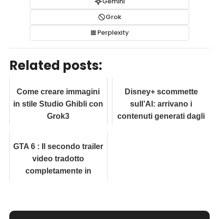
Gemini
Grok
Perplexity
Related posts:
Come creare immagini
Disney+ scommette
in stile Studio Ghibli con
sull’AI: arrivano i
Grok3
contenuti generati dagli
utenti
GTA 6 : Il secondo trailer
video tradotto
completamente in
italiano